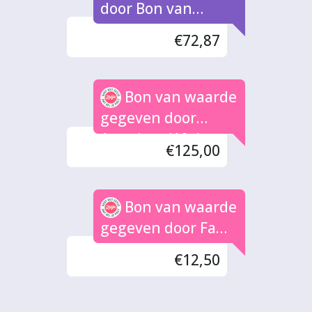
door Bon van
Waarde naar rato
€72,87
Bon van waarde
gegeven door
Anoniem (10x)
€125,00
Bon van waarde
gegeven door Fam
van N
€12,50