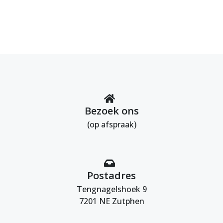
Bezoek ons
(op afspraak)
Postadres
Tengnagelshoek 9
7201 NE Zutphen