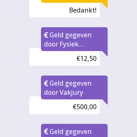
Bedankt!
Geld gegeven
door Fysiek
inleverpunt
€12,50
Bonnen
Geld gegeven
door Vakjury
€500,00
Geld gegeven