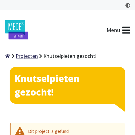
Menu
Home
Projecten
Knutselpieten gezocht!
Knutselpieten
gezocht!
Dit project is gefund