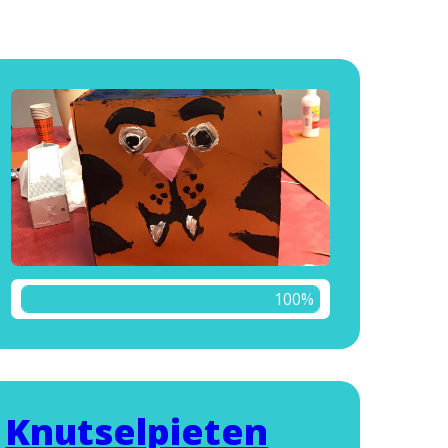
100%
Knutselpieten