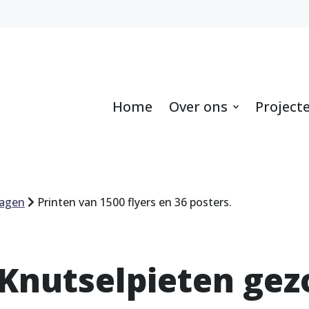
Home
Over ons
Project
ragen
Printen van 1500 flyers en 36 posters.
Knutselpieten gez