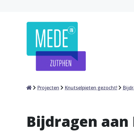
Home
Projecten
Knutselpieten gezocht!
Bijd
Bijdragen aan 