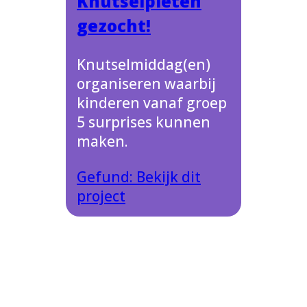
Knutselpieten
gezocht!
Knutselmiddag(en)
organiseren waarbij
kinderen vanaf groep
5 surprises kunnen
maken.
Gefund: Bekijk dit
project