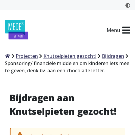
Menu
Home
Projecten
Knutselpieten gezocht!
Bijdragen
Sponsoring/ financiële middelen om kinderen iets mee
te geven, denk bv. aan een chocolade letter.
Bijdragen aan
Knutselpieten gezocht!