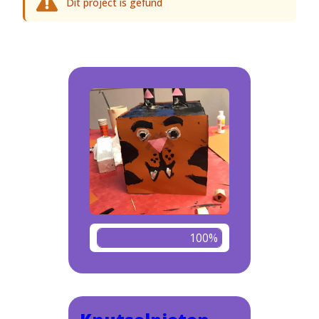
Dit project is gefund
100%