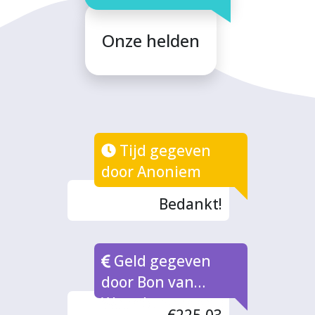
Onze helden
Tijd gegeven
door Anoniem
Bedankt!
Geld gegeven
door Bon van
Waarde naar rato
€225,03