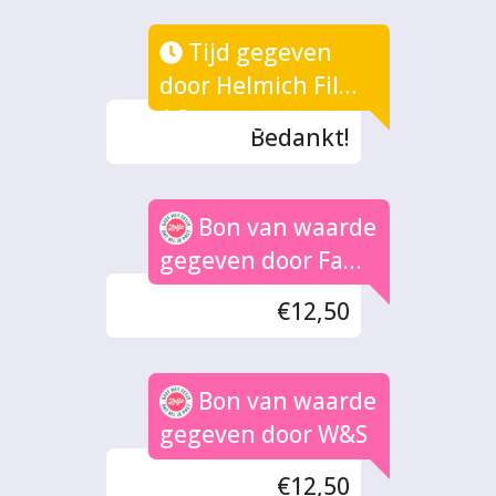
Tijd gegeven
door Helmich Films
/ Campagne
Bedankt!
Bon van waarde
gegeven door Fam.
de Boer
€12,50
Bon van waarde
gegeven door W&S
€12,50