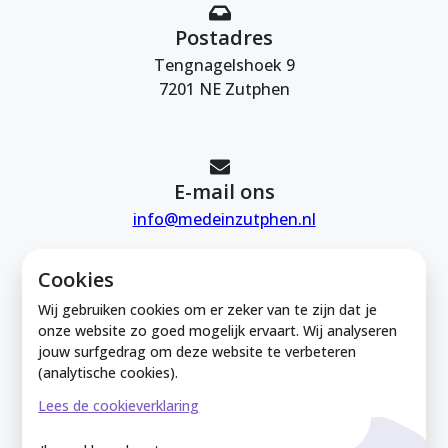
Postadres
Tengnagelshoek 9
7201 NE Zutphen
E-mail ons
info@medeinzutphen.nl
Cookies
Wij gebruiken cookies om er zeker van te zijn dat je
onze website zo goed mogelijk ervaart. Wij analyseren
jouw surfgedrag om deze website te verbeteren
Mede in Zutphen is onderdeel van de
(analytische cookies).
Zutphense Uitdaging. KVK Zutphense
Lees de cookieverklaring
Uitdaging: 08212926