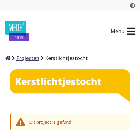
Menu
Home
Projecten
Kerstlichtjestocht
Kerstlichtjestocht
Dit project is gefund