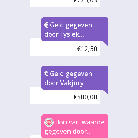
Geld gegeven
door Fysiek
inleverpunt
€12,50
Bonnen
Geld gegeven
door Vakjury
€500,00
Bon van waarde
gegeven door