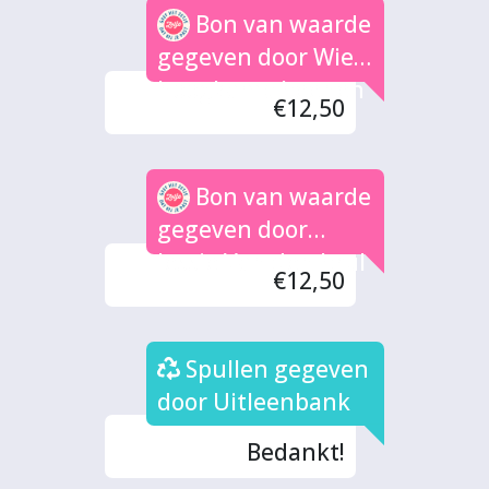
Bon van waarde
gegeven door Wies
hoogkamp beenen
€12,50
Bon van waarde
gegeven door
Jessie Van den brul
€12,50
Spullen gegeven
door Uitleenbank
Bedankt!