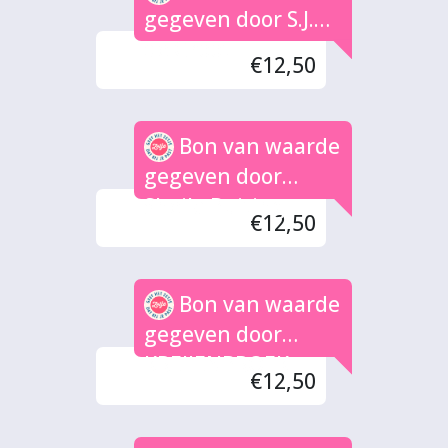
gegeven door S.J.
de Groot
€12,50
Bon van waarde
gegeven door
Sheila Buiting
€12,50
Bon van waarde
gegeven door
KREIJENBROEK
€12,50