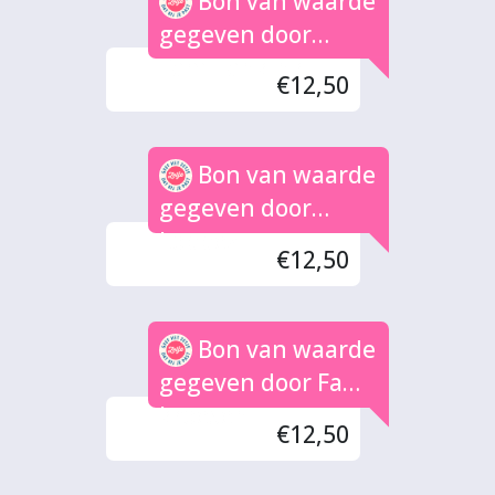
Bon van waarde
gegeven door
Fam.Tankink
€12,50
Bon van waarde
gegeven door
Loppez
€12,50
Bon van waarde
gegeven door Fam
kroesen
€12,50