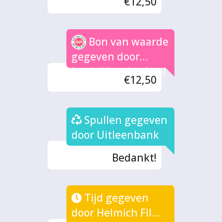
€12,50
Bon van waarde
gegeven door
Jessie Van den brul
€12,50
Spullen gegeven
door Uitleenbank
Bedankt!
Tijd gegeven
door Helmich Films