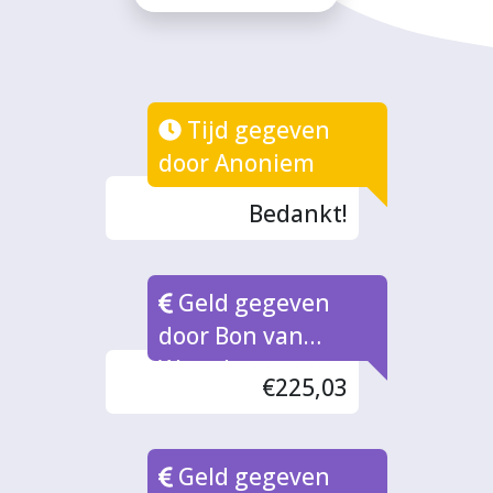
Tijd gegeven
door Anoniem
Bedankt!
Geld gegeven
door Bon van
Waarde naar rato
€225,03
Geld gegeven