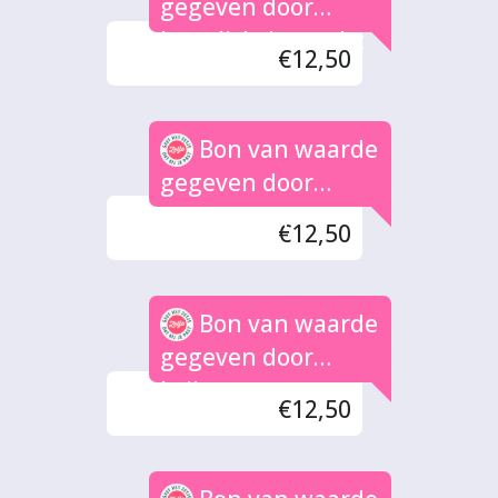
gegeven door
kerstlichtjes tocht
€12,50
Bon van waarde
gegeven door
Hogenkamp
€12,50
Bon van waarde
gegeven door
Leijten
€12,50