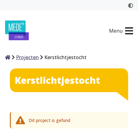
Menu
Home
Projecten
Kerstlichtjestocht
Kerstlichtjestocht
Dit project is gefund