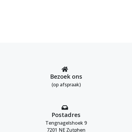
Bezoek ons
(op afspraak)
Postadres
Tengnagelshoek 9
7201 NE Zutphen