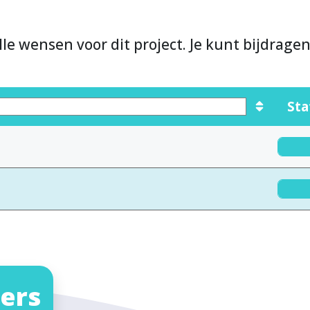
lle wensen voor dit project. Je kunt bijdrage
Sta
ers