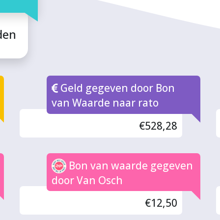
den
Geld gegeven door Bon
van Waarde naar rato
€528,28
Bon van waarde gegeven
door Van Osch
€12,50