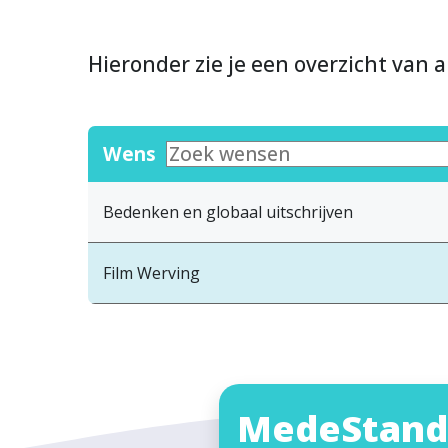
Hieronder zie je een overzicht van a
Wens
Bedenken en globaal uitschrijven
Film Werving
MedeStand