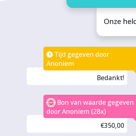
Onze hel
Tijd gegeven door
Anoniem
Bedankt!
Bon van waarde gegeven
door Anoniem (28x)
€350,00