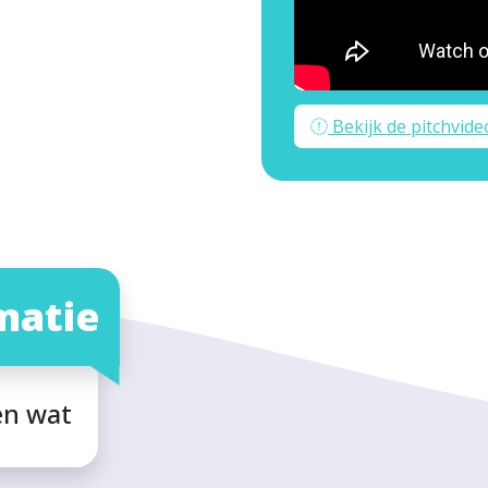
Bekijk de pitchvide
matie
en wat