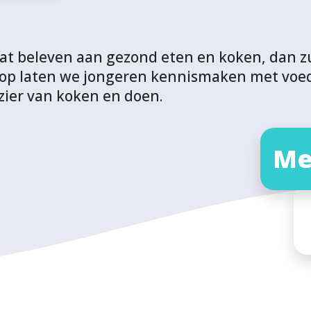
aat beleven aan gezond eten en koken, dan zul
hop laten we jongeren kennismaken met voed
zier van koken en doen.
Me