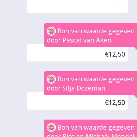
Bon van waarde gegeven
door Pascal van Aken
€12,50
Bon van waarde gegeven
door Silja Dozeman
€12,50
Bon van waarde gegeven
door Riet en Michaël Mendel