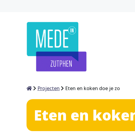
Home
Projecten
Eten en koken doe je zo
Eten en koken