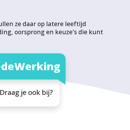
len ze daar op latere leeftijd
ing, oorsprong en keuze's die kunt
deWerking
Draag je ook bij?