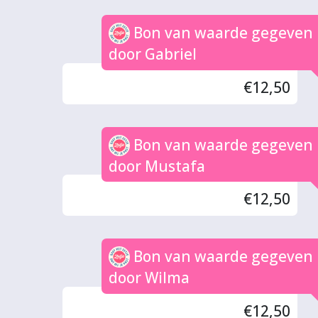
Bon van waarde gegeven
door Gabriel
€12,50
Bon van waarde gegeven
door Mustafa
€12,50
Bon van waarde gegeven
door Wilma
€12,50