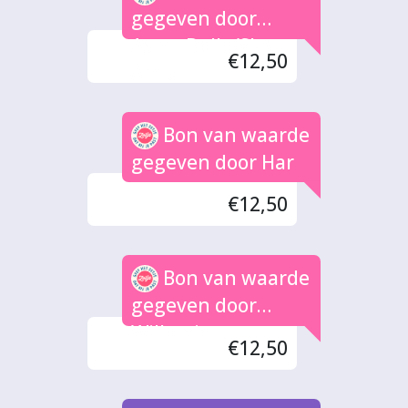
gegeven door
Asma Dello/Slava
€12,50
Abdo
Bon van waarde
gegeven door Har
€12,50
Bon van waarde
gegeven door
Willemien
€12,50