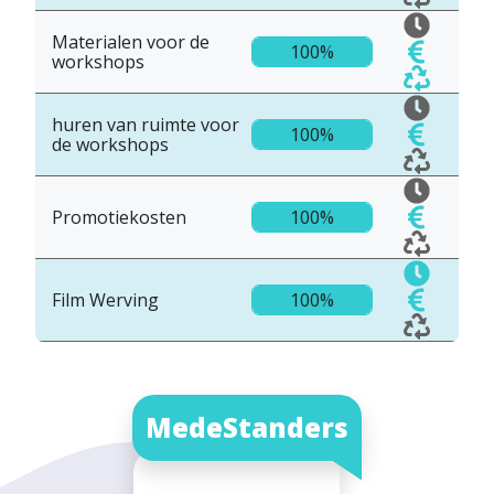
Materialen voor de
100%
workshops
huren van ruimte voor
100%
de workshops
Promotiekosten
100%
Film Werving
100%
MedeStanders