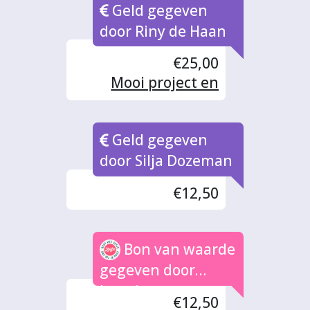
Geld gegeven
door Riny de Haan
€25,00
Mooi project en
verdient daarom
steun
Geld gegeven
door Silja Dozeman
€12,50
Bon van waarde
gegeven door
Lennie
€12,50