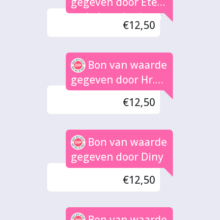
gegeven door Eten
en koken doe je zo
€12,50
Bon van waarde
gegeven door Hr.
Bolman
€12,50
Bon van waarde
gegeven door Diny
€12,50
Bon van waarde