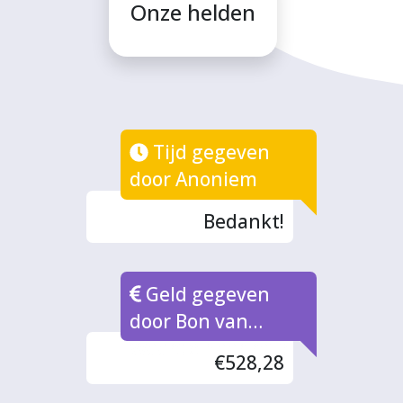
Onze helden
Tijd gegeven
door Anoniem
Bedankt!
Geld gegeven
door Bon van
Waarde naar rato
€528,28