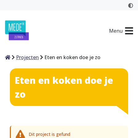
Menu
Home
Projecten
Eten en koken doe je zo
Eten en koken doe je
zo
Dit project is gefund