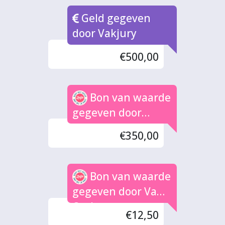
Geld gegeven
door Vakjury
€500,00
Bon van waarde
gegeven door
Anoniem (28x)
€350,00
Bon van waarde
gegeven door Van
Osch
€12,50