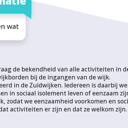
matie
en wat
aag de bekendheid van alle activiteiten in d
ijkborden bij de ingangen van de wijk.
erd in de Zuidwijken. Iedereen is daarbij w
sen in sociaal isolement leven of eenzaam zi
, zodat we eenzaamheid voorkomen en social
t activiteiten er zijn en dat ze welkom zijn