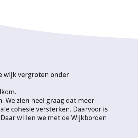
e wijk vergroten onder
elkom.
jn. We zien heel graag dat meer
e cohesie versterken. Daarvoor is
. Daar willen we met de Wijkborden