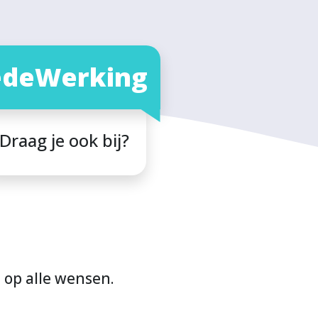
deWerking
Draag je ook bij?
n op alle wensen.