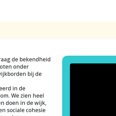
raag de bekendheid
groten onder
ijkborden bij de
eerd in de
kom. We zien heel
 doen in de wijk,
n sociale cohesie