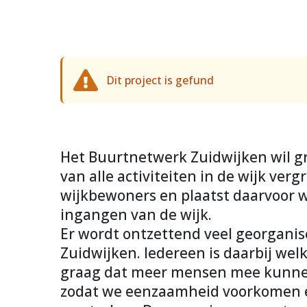
Dit project is gefund
Het Buurtnetwerk Zuidwijken wil g
van alle activiteiten in de wijk ver
wijkbewoners en plaatst daarvoor w
ingangen van de wijk.
Er wordt ontzettend veel georganis
Zuidwijken. Iedereen is daarbij wel
graag dat meer mensen mee kunnen
zodat we eenzaamheid voorkomen e