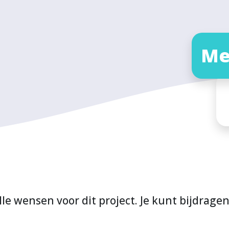
Me
lle wensen voor dit project. Je kunt bijdrage