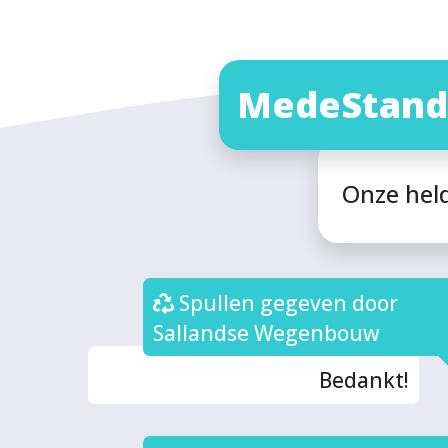
MedeStand
Onze hel
Spullen gegeven door
Sallandse Wegenbouw
Bedankt!