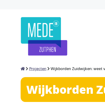
Home
Projecten
Wijkborden Zuidwijken: weet v
Wijkborden Z