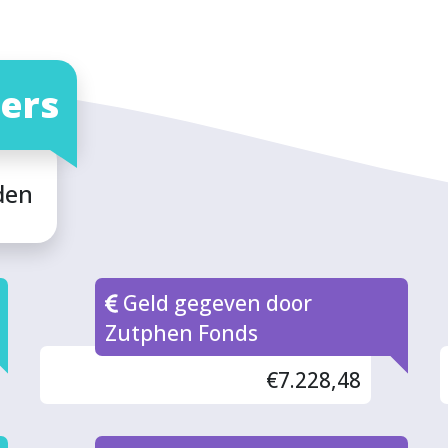
ers
den
Geld gegeven door
Zutphen Fonds
€7.228,48