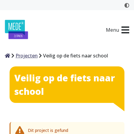
Menu
Home
Projecten
Veilig op de fiets naar school
Veilig op de fiets naar
school
Dit project is gefund