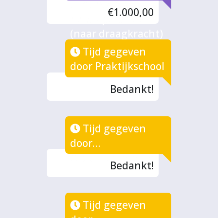
ouders aan
€1.000,00
fietsreparaties
(naar draagkracht)
Tijd gegeven
door Praktijkschool
Bedankt!
Tijd gegeven
door
Organisatieteam
Bedankt!
Tijd gegeven