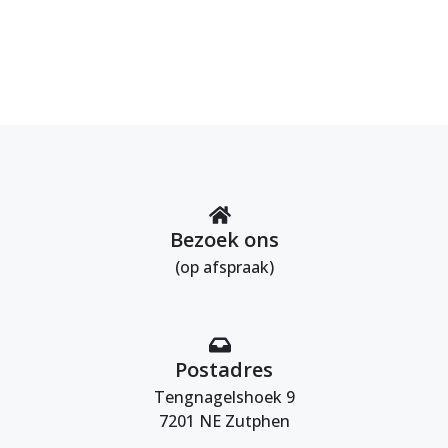
Bezoek ons
(op afspraak)
Postadres
Tengnagelshoek 9
7201 NE Zutphen