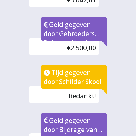
€3.047,61
Geld gegeven
door Gebroeders
Bakkers Weeshuis
€2.500,00
Tijd gegeven
door Schilder Skool
Bedankt!
Geld gegeven
door Bijdrage van