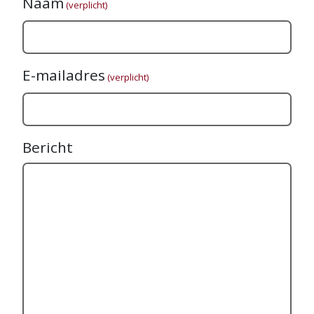
Naam
(verplicht)
E-mailadres
(verplicht)
Bericht