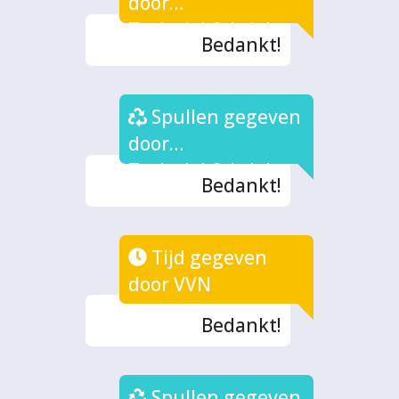
door
Techniekfabriek
Bedankt!
Spullen gegeven
door
Techniekfabriek
Bedankt!
(2x)
Tijd gegeven
door VVN
Bedankt!
Spullen gegeven