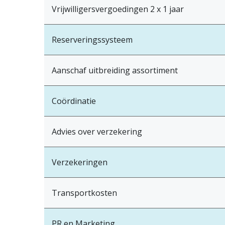
Vrijwilligersvergoedingen 2 x 1 jaar
Reserveringssysteem
Aanschaf uitbreiding assortiment
Coördinatie
Advies over verzekering
Verzekeringen
Transportkosten
PR en Marketing