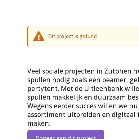
Dit project is gefund
Veel sociale projecten in Zutphen h
spullen nodig zoals een beamer, gel
partytent. Met de Uitleenbank wille
spullen makkelijk en duurzaam be
Wegens eerder succes willen we nu
assortiment uitbreiden en digitaal 
maken.
Doneer aan dit project