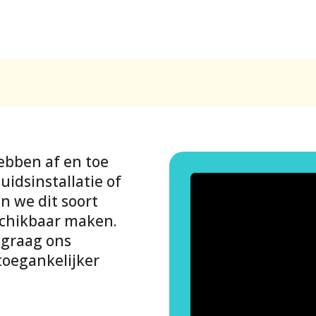
ebben af en toe
uidsinstallatie of
n we dit soort
schikbaar maken.
 graag ons
toegankelijker