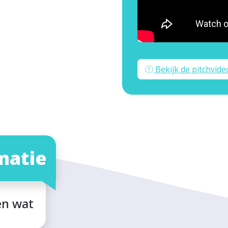
Bekijk de pitchvide
matie
en wat