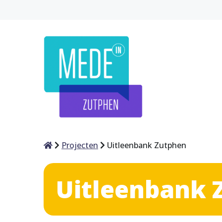
Home
Projecten
Uitleenbank Zutphen
Uitleenbank 