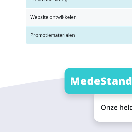
Website ontwikkelen
Promotiematerialen
MedeStand
Onze hel