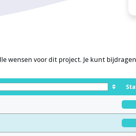
lle wensen voor dit project. Je kunt bijdrage
Sta