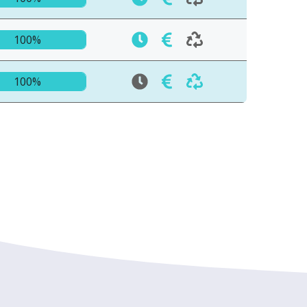
100%
100%