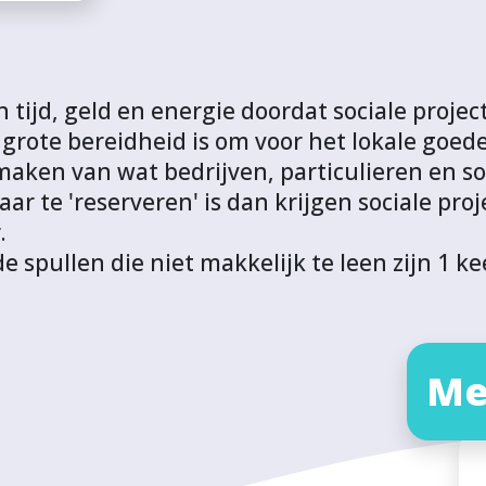
 tijd, geld en energie doordat sociale projec
er grote bereidheid is om voor het lokale goede
maken van wat bedrijven, particulieren en so
aar te 'reserveren' is dan krijgen sociale pr
.
pullen die niet makkelijk te leen zijn 1 ke
Me