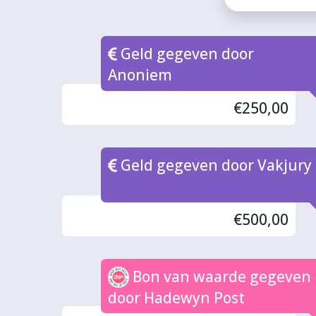
Geld gegeven door
Anoniem
€250,00
Geld gegeven door Vakjury
€500,00
Bon van waarde gegeven
door Hadewyn Post