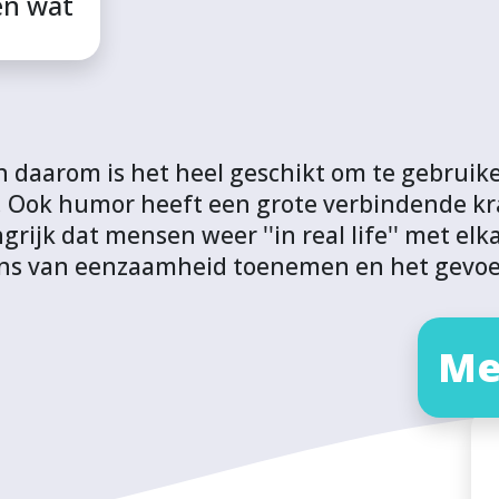
en wat
en daarom is het heel geschikt om te gebrui
n. Ook humor heeft een grote verbindende k
ngrijk dat mensen weer ''in real life'' met e
lens van eenzaamheid toenemen en het gevo
Me