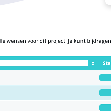
lle wensen voor dit project. Je kunt bijdrage
Sta