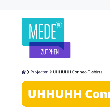
Home
Projecten
UHHUHH Connec-T-shirts
UHHUHH Conne