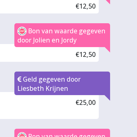
€12,50
Bon van waarde gegeven
door Jolien en Jordy
€12,50
Geld gegeven door
Liesbeth Krijnen
€25,00
Bon van waarde gegeven