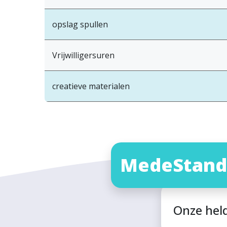
opslag spullen
Vrijwilligersuren
creatieve materialen
MedeStand
Onze hel