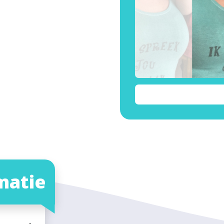
matie