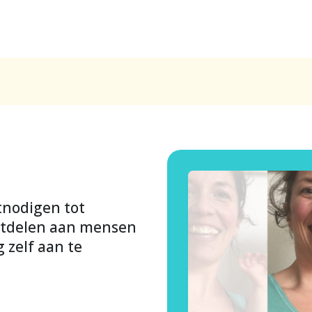
tnodigen tot
uitdelen aan mensen
 zelf aan te