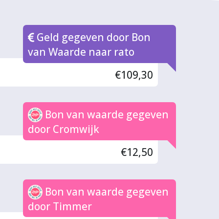
Geld gegeven door Bon
van Waarde naar rato
€109,30
Bon van waarde gegeven
door Cromwijk
€12,50
Bon van waarde gegeven
door Timmer