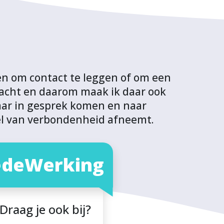
ken om contact te leggen of om een
racht en daarom maak ik daar ook
lkaar in gesprek komen en naar
el van verbondenheid afneemt.
deWerking
Draag je ook bij?