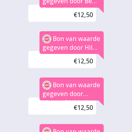
gegeven door Ben
Doornebosch
€12,50
Bon van waarde
gegeven door Hilde
Scharenborg
€12,50
Bon van waarde
gegeven door
Manon Blokhuis
€12,50
Bon van waarde