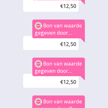
Stratenvollybaltoer
€12,50
nooi
Bon van waarde
gegeven door
Klaasen
€12,50
Bon van waarde
gegeven door
Huizing
€12,50
Bon van waarde