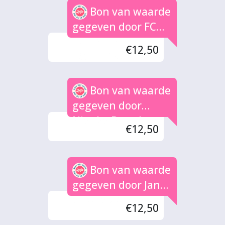
Bon van waarde
gegeven door FC
ZUTPHEN
€12,50
VOLLEYBAL
Bon van waarde
gegeven door
Nienke Brandsma
€12,50
Bon van waarde
gegeven door Jan
en Alie Wendels
€12,50