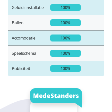
Geluidsinstallatie
100%
Ballen
100%
Accomodatie
100%
Speelschema
100%
Publiciteit
100%
MedeStanders