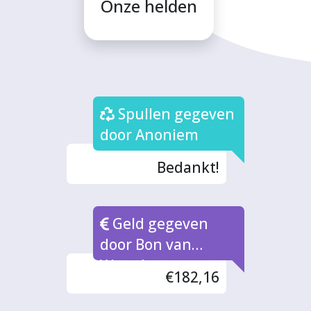
Onze helden
Spullen gegeven
door Anoniem
Bedankt!
Geld gegeven
door Bon van
Waarde naar rato
€182,16