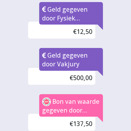
Geld gegeven
door Fysiek
inleverpunt
€12,50
Bonnen
Geld gegeven
door Vakjury
€500,00
Bon van waarde
gegeven door
Anoniem (11x)
€137,50