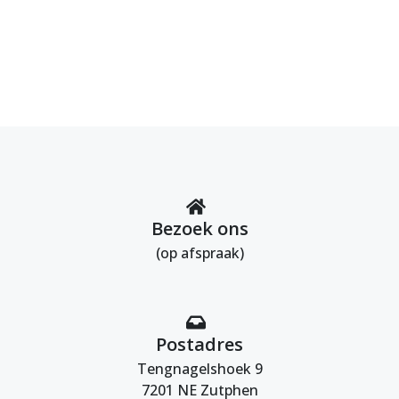
Bezoek ons
(op afspraak)
Postadres
Tengnagelshoek 9
7201 NE Zutphen