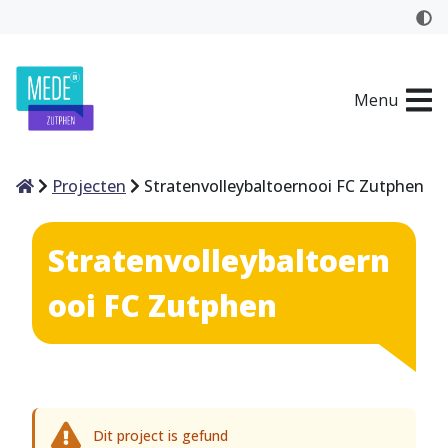
Menu
Home
Projecten
Stratenvolleybaltoernooi FC Zutphen
Stratenvolleybaltoern
ooi FC Zutphen
Dit project is gefund