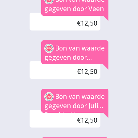
gegeven door Veen
€12,50
Bon van waarde
gegeven door
h.c.gijsberts
€12,50
Bon van waarde
gegeven door Julia
Braakhekke
€12,50