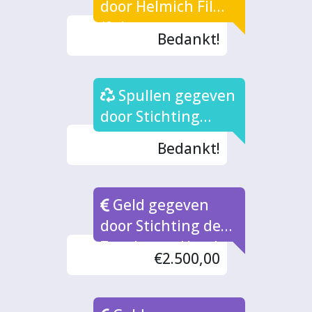
door Helmich Films
(2x)
Bedankt!
Spullen gegeven
door Stichting
Hand (3x)
Bedankt!
Geld gegeven
door Stichting de
Zutphense Hand
€2.500,00