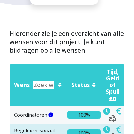
Hieronder zie je een overzicht van alle
wensen voor dit project. Je kunt
bijdragen op alle wensen.
Tijd
,
Geld
Wens
Status
of
Spull
en
Coördinatoren
100%
Begeleider sociaal
100%