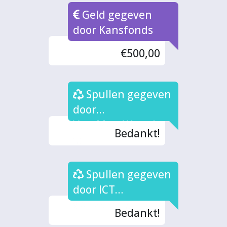
Geld gegeven
door Kansfonds
€500,00
Spullen gegeven
door
VoorMeerWaarde
Bedankt!
(3x)
Spullen gegeven
door ICT
Werkplaats
Bedankt!