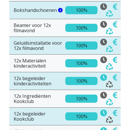
Bokshandschoenen
100%
Beamer voor 12x
100%
filmavond
Geluidsinstallatie voor
100%
12x filmavond
12x Materialen
100%
kinderactiviteit
12x begeleider
100%
kinderactiviteiten
12x Ingrediënten
100%
Kookclub
12x begeleider
100%
Kookclub