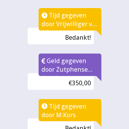
Tijd gegeven
door Vrijwilliger via
Ali
Bedankt!
Geld gegeven
door Zutphense
Hand
€350,00
Tijd gegeven
door M.Kors
Bedankt!