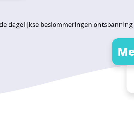
t de dagelijkse beslommeringen ontspanning 
Me