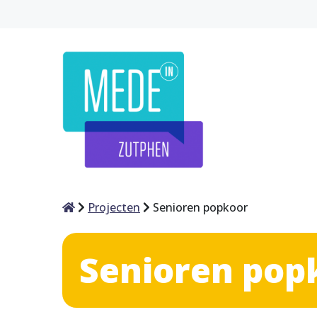
Home
Projecten
Senioren popkoor
Senioren pop