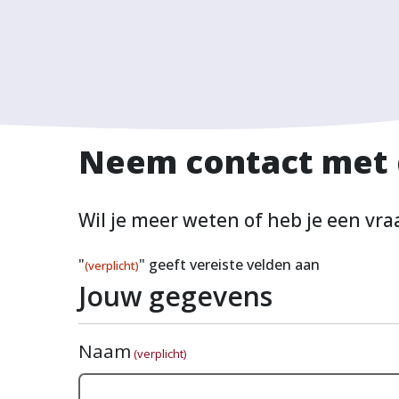
Neem contact met d
Wil je meer weten of heb je een vraa
"
" geeft vereiste velden aan
(verplicht)
Jouw gegevens
Naam
(verplicht)