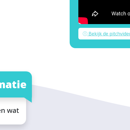
Bekijk de pitchvide
matie
en wat