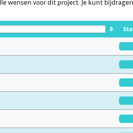
lle wensen voor dit project. Je kunt bijdrage
Sta