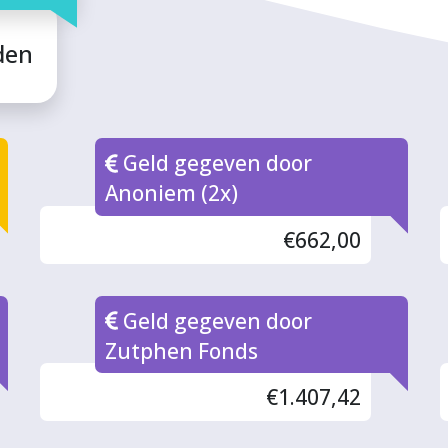
den
Geld gegeven door
Anoniem (2x)
€662,00
Geld gegeven door
Zutphen Fonds
€1.407,42