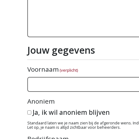
Jouw gegevens
Voornaam
(verplicht)
Anoniem
Ja, ik wil anoniem blijven
Standaard laten we je naam zien bij de afgeronde wens. Indie
Let op, je naam is altijd zichtbaar voor beheerders.
Bedrijfsnaam