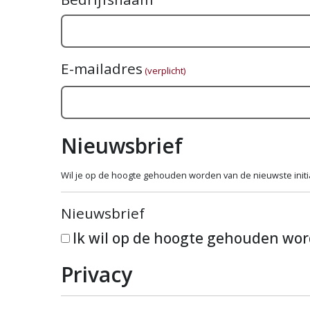
E-mailadres
(verplicht)
Nieuwsbrief
Wil je op de hoogte gehouden worden van de nieuwste initiat
Nieuwsbrief
Ik wil op de hoogte gehouden wo
Privacy