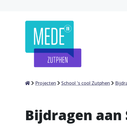
Home
Projecten
School 's cool Zutphen
Bijdr
Bijdragen aan 