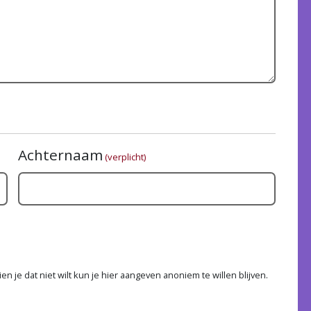
Achternaam
(verplicht)
n je dat niet wilt kun je hier aangeven anoniem te willen blijven.