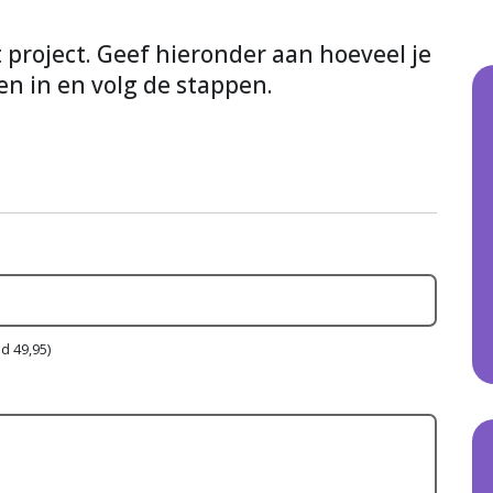
it project. Geef hieronder aan hoeveel je
en in en volg de stappen.
d 49,95)