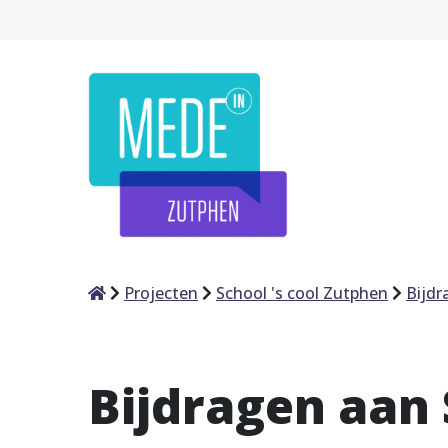
Home
Projecten
School 's cool Zutphen
Bijdr
Bijdragen aan 