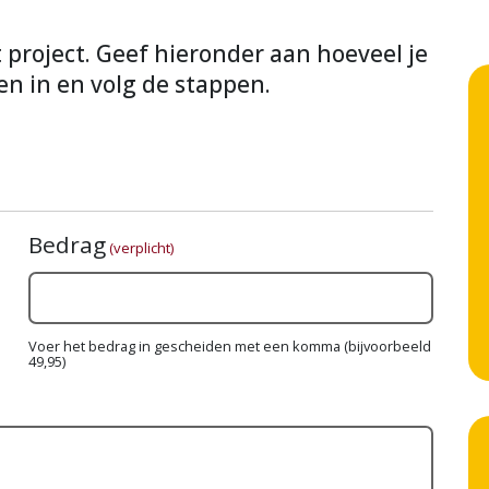
it project. Geef hieronder aan hoeveel je
en in en volg de stappen.
Bedrag
(verplicht)
Voer het bedrag in gescheiden met een komma (bijvoorbeeld
49,95)