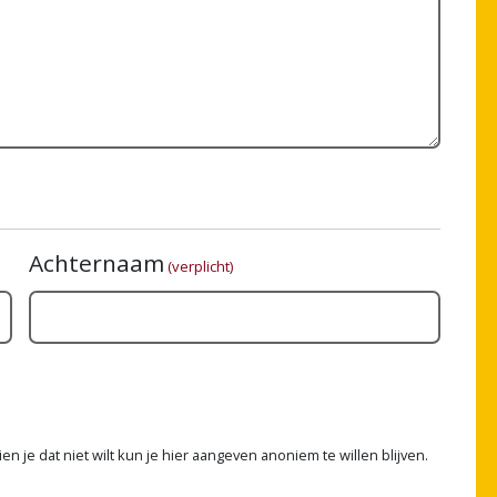
Achternaam
(verplicht)
n je dat niet wilt kun je hier aangeven anoniem te willen blijven.