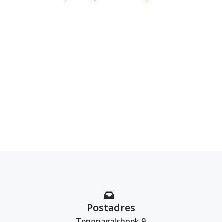
Postadres
Tengnagelshoek 9