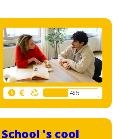
45%
School 's cool