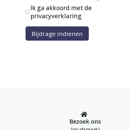
Ik ga akkoord met de
privacyverklaring
Bijdrage indienen
Bezoek ons
(op afspraak)