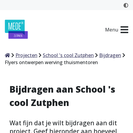
Menu
Home
Projecten
School 's cool Zutphen
Bijdragen
Flyers ontwerpen werving thuismentoren
Bijdragen aan School 's
cool Zutphen
Wat fijn dat je wilt bijdragen aan dit
project. Geef hieronder aan hoeveel