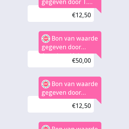
gegeven door T.
Bordeaux
€12,50
Bon van waarde
gegeven door
Anoniem (4x)
€50,00
Bon van waarde
gegeven door
Christa Zon
€12,50
Koelman