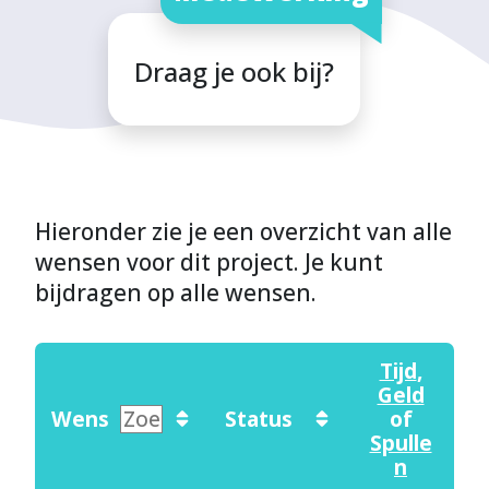
Draag je ook bij?
Hieronder zie je een overzicht van alle
wensen voor dit project. Je kunt
bijdragen op alle wensen.
Tijd
,
Geld
Wens
Status
of
Spulle
n