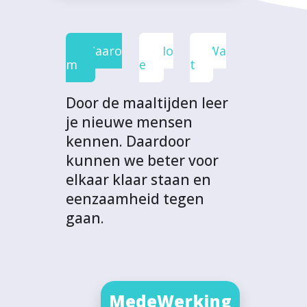
Waaro
Ho
Wa
m
e
t
Door de maaltijden leer
je nieuwe mensen
kennen. Daardoor
kunnen we beter voor
elkaar klaar staan en
eenzaamheid tegen
gaan.
MedeWerking