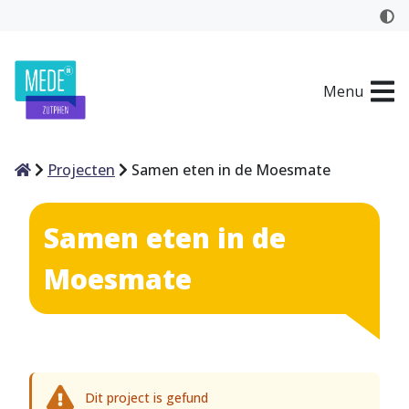
Menu
Home
Projecten
Samen eten in de Moesmate
Samen eten in de
Moesmate
Dit project is gefund