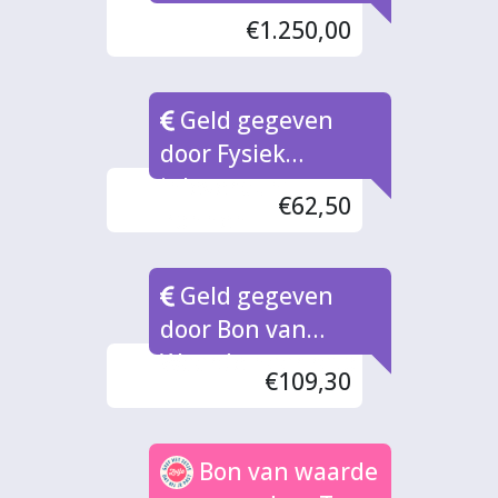
€1.250,00
Geld gegeven
door Fysiek
inleverpunt
€62,50
Bonnen
Geld gegeven
door Bon van
Waarde naar rato
€109,30
Bon van waarde