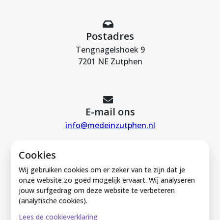
Postadres
Tengnagelshoek 9
7201 NE Zutphen
E-mail ons
info@medeinzutphen.nl
Cookies
Wij gebruiken cookies om er zeker van te zijn dat je
onze website zo goed mogelijk ervaart. Wij analyseren
jouw surfgedrag om deze website te verbeteren
Mede in Zutphen is onderdeel van de
(analytische cookies).
Zutphense Uitdaging. KVK Zutphense
Lees de cookieverklaring
Uitdaging: 08212926