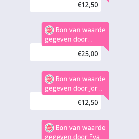
€12,50
Bon van waarde
gegeven door
Anoniem (2x)
€25,00
Bon van waarde
gegeven door Jorn
Klein Kranenberg
€12,50
Bon van waarde
gegeven door Eva