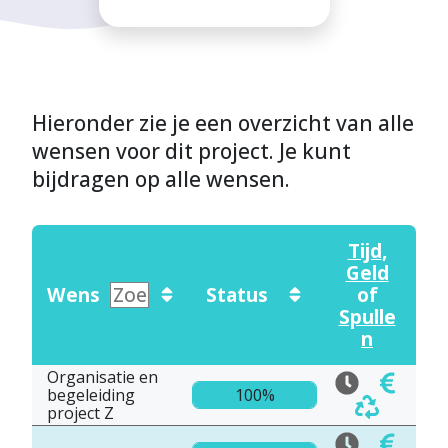
Hieronder zie je een overzicht van alle
wensen voor dit project. Je kunt
bijdragen op alle wensen.
Tijd
,
Geld
Wens
Status
of
Spulle
n
Organisatie en
begeleiding
100%
project Z