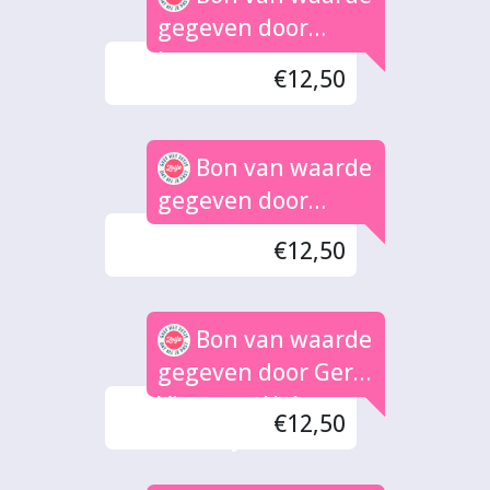
gegeven door
Jacques
€12,50
Bon van waarde
gegeven door
Romy
€12,50
Bon van waarde
gegeven door Gert
Visser en Heleen
€12,50
Verweij