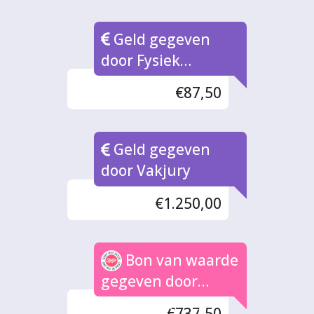
Geld gegeven
door Fysiek
inleverpunt
€87,50
Bonnen
Geld gegeven
door Vakjury
€1.250,00
Bon van waarde
gegeven door
Anoniem (59x)
€737,50