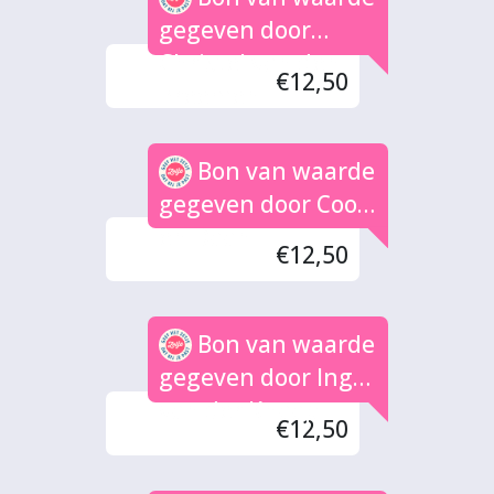
gegeven door
Christel van den
€12,50
Breemen
Bon van waarde
gegeven door Coos
en Daan
€12,50
Bon van waarde
gegeven door Inge
van der Knaap
€12,50