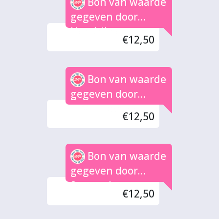
Bon van waarde
gegeven door
Hendrikse
€12,50
Bon van waarde
gegeven door
H.Maalderink
€12,50
Bon van waarde
gegeven door
Samantha
€12,50