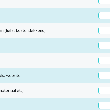
en (liefst kostendekkend)
als, website
ateriaal etc).