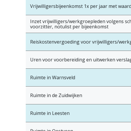
Vrijwilligersbijeenkomst 1x per jaar met wa
Inzet vrijwilligers/werkgroepleden volgens sc
voorzitter, notulist per bijeenkomst
Reiskostenvergoeding voor vrijwilligers/wer
Uren voor voorbereiding en uitwerken versla
Ruimte in Warnsveld
Ruimte in de Zuidwijken
Ruimte in Leesten
Ruimte in Oostveen