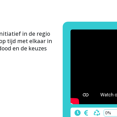
itiatief in de regio
 tijd met elkaar in
 dood en de keuzes
0%