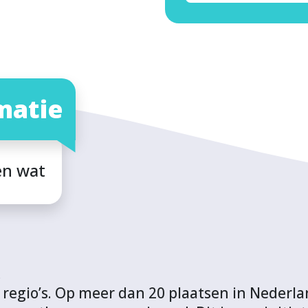
matie
en wat
.
 regio’s. Op meer dan 20 plaatsen in Nederl