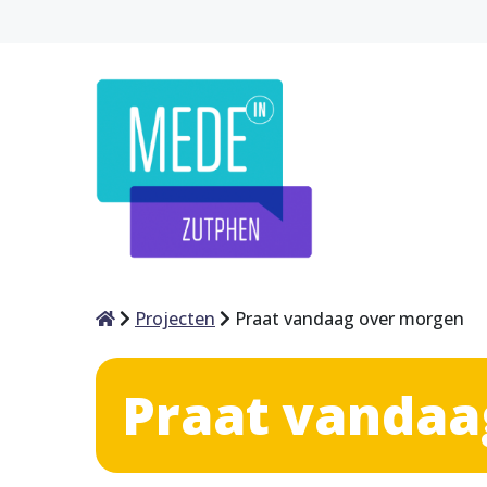
Home
Projecten
Praat vandaag over morgen
Praat vandaa