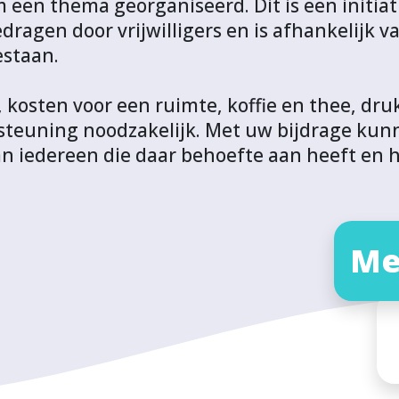
n thema georganiseerd. Dit is een initiati
gedragen door vrijwilligers en is afhankelijk 
estaan.
, kosten voor een ruimte, koffie en thee, dr
steuning noodzakelijk. Met uw bijdrage ku
n iedereen die daar behoefte aan heeft en 
Me