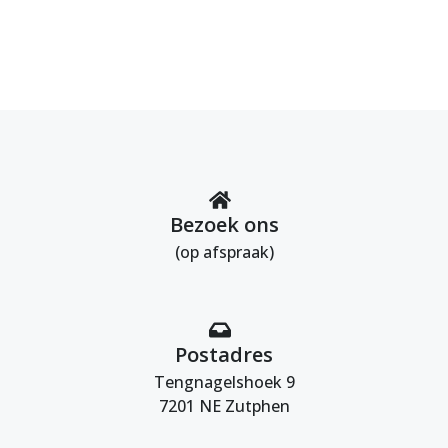
Bezoek ons
(op afspraak)
Postadres
Tengnagelshoek 9
7201 NE Zutphen