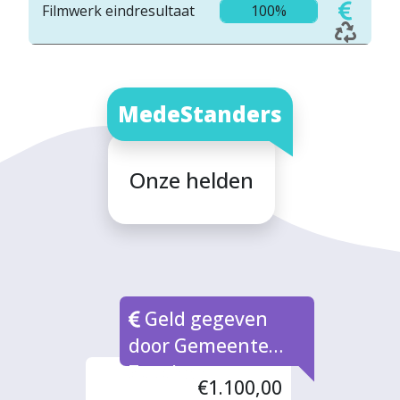
Filmwerk eindresultaat
100%
MedeStanders
Onze helden
Geld gegeven
door Gemeente
Zutphen
€1.100,00