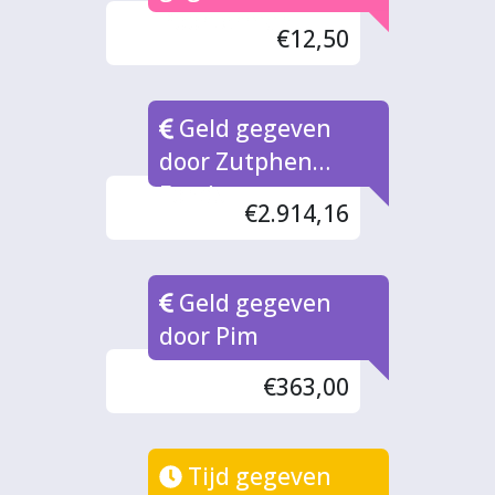
Poorterman
€12,50
Geld gegeven
door Zutphen
Fonds
€2.914,16
Geld gegeven
door Pim
€363,00
Tijd gegeven