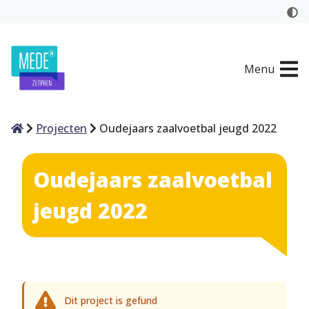
Menu
Home
Projecten
Oudejaars zaalvoetbal jeugd 2022
Oudejaars zaalvoetbal
jeugd 2022
Dit project is gefund