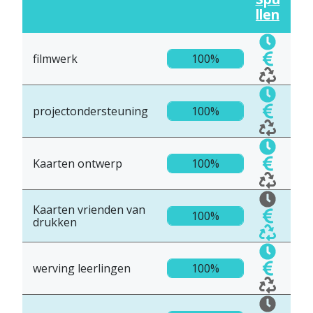
llen
filmwerk
100%
projectondersteuning
100%
Kaarten ontwerp
100%
Kaarten vrienden van
100%
drukken
werving leerlingen
100%