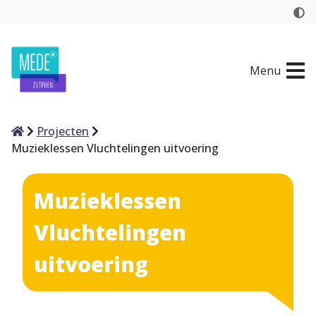
Menu
Home
Projecten
Muzieklessen Vluchtelingen uitvoering
Muzieklessen
Vluchtelingen
uitvoering