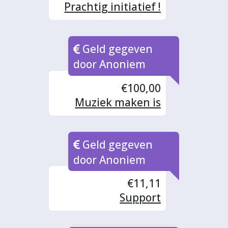
Prachtig initiatief !
Geld gegeven
door Anoniem
€100,00
Muziek maken is
een zegen voor de
muzici en voor de
Geld gegeven
luisteraar.
door Anoniem
€11,11
Support