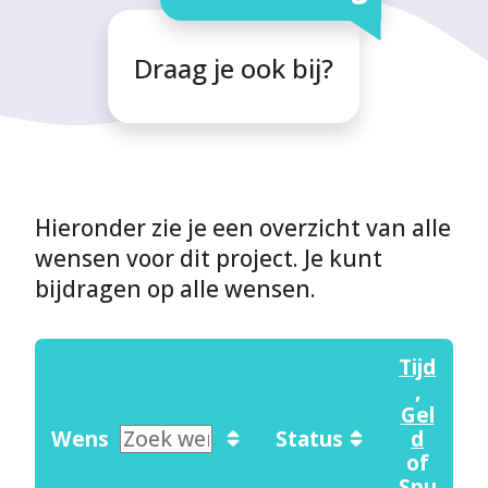
Draag je ook bij?
Hieronder zie je een overzicht van alle
wensen voor dit project. Je kunt
bijdragen op alle wensen.
Tijd
,
Gel
Wens
Status
d
of
Spu