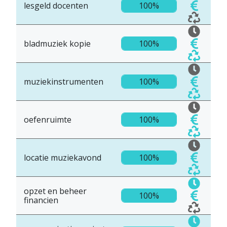
lesgeld docenten
100%
bladmuziek kopie
100%
muziekinstrumenten
100%
oefenruimte
100%
locatie muziekavond
100%
opzet en beheer
100%
financien