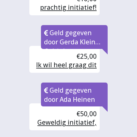
prachtig initiatief!
Geld gegeven
door Gerda Klein
Geltink
€25,00
Ik wil heel graag dit
initiatief steunen.
Prachtig.
Geld gegeven
door Ada Heinen
€50,00
Geweldig initiatief,
laat iedereen die dit