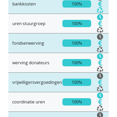
bankkosten
100%
uren stuurgroep
100%
fondsenwerving
100%
werving donateurs
100%
vrijwilligersvergoedingen
100%
coordinatie uren
100%