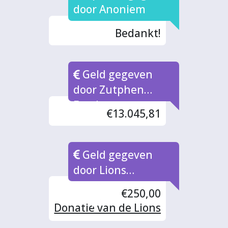
door Anoniem
Bedankt!
Geld gegeven
door Zutphen
Fonds
€13.045,81
Geld gegeven
door Lions
Kattenhaven-
€250,00
Zutphen
Donatie van de Lions
Kattenhaven-