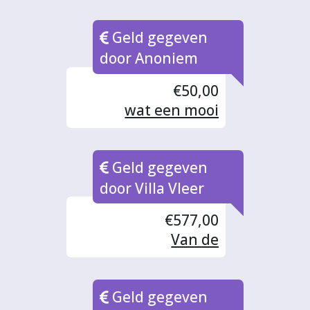
Geld gegeven
door Anoniem
€50,00
wat een mooi
initiatief!
Geld gegeven
door Villa Vleer
€577,00
Van de
oliebollenactie!
Geld gegeven