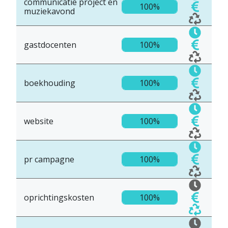
communicatie project en
100%
muziekavond
gastdocenten
100%
boekhouding
100%
website
100%
pr campagne
100%
oprichtingskosten
100%