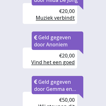
door Hilda De Jong
€20,00
Muziek verbindt
Geld gegeven
door Anoniem
€20,00
Vind het een goed
doel
Geld gegeven
door Gemma en
Jan Alfrink
€50,00