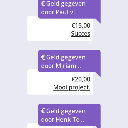
Geld gegeven
door Paul vE
€15,00
Succes
Geld gegeven
door Miriam
Verbeek
€20,00
Mooi project.
Geld gegeven
door Henk Te
winkel