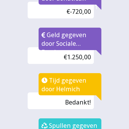
uitbetaald in fase 1
€-720,00
Geld gegeven
door Sociale
Fondsen
€1.250,00
Tijd gegeven
door Helmich
Bedankt!
Spullen gegeven