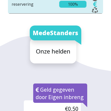
reservering
100%
MedeStanders
Onze helden
Geld gegeven
door Eigen inbreng
€0,50