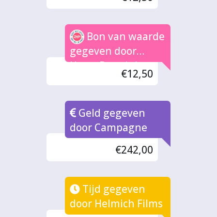
Bon van waarde
gegeven door
Harry Bannink
€12,50
Geld gegeven
door Campagne
€242,00
Tijd gegeven
door Helmich Films