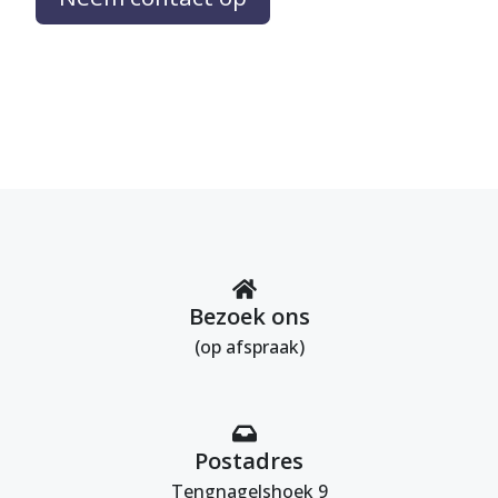
Bezoek ons
(op afspraak)
Postadres
Tengnagelshoek 9