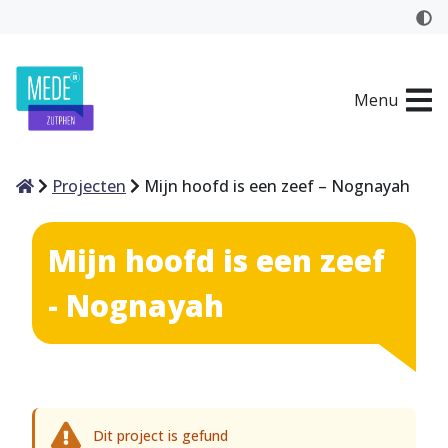
Menu
Home
Projecten
Mijn hoofd is een zeef – Nognayah
Mijn hoofd is een zeef
- Nognayah
Dit project is gefund