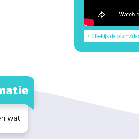
Bekijk de pitchvide
matie
en wat