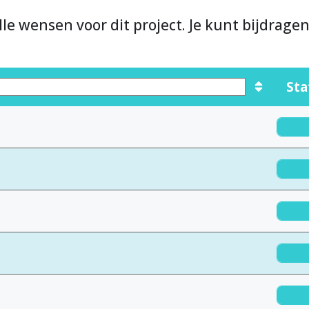
lle wensen voor dit project. Je kunt bijdrage
Sta