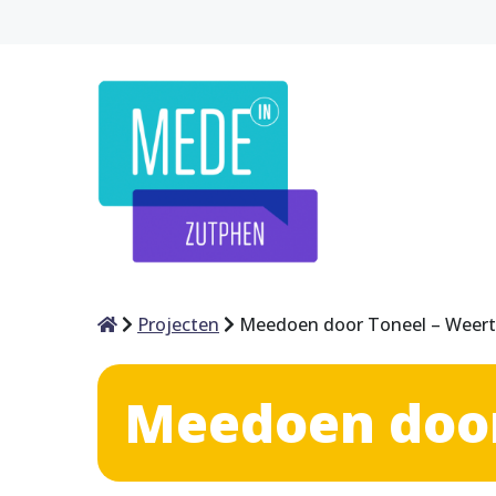
Home
Projecten
Meedoen door Toneel – Weert
Meedoen door