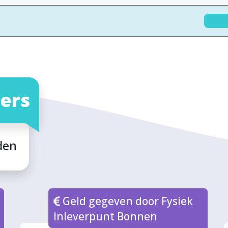
ers
den
Geld gegeven door Fysiek
inleverpunt Bonnen