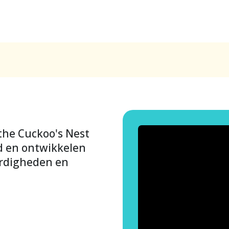
 the Cuckoo's Nest
d en ontwikkelen
ardigheden en