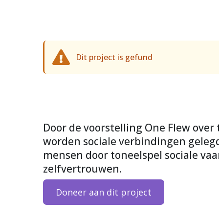
Dit project is gefund
Door de voorstelling One Flew over
worden sociale verbindingen geleg
mensen door toneelspel sociale va
zelfvertrouwen.
Doneer aan dit project