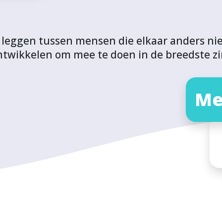
ng leggen tussen mensen die elkaar anders n
ntwikkelen om mee te doen in de breedste zi
Me