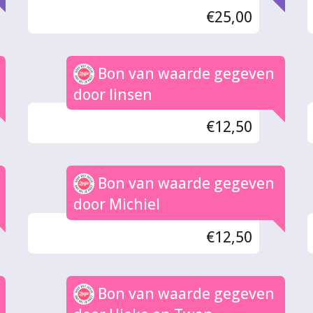
€25,00
Bon van waarde gegeven
door linsen
€12,50
Bon van waarde gegeven
door Michiel
€12,50
Bon van waarde gegeven