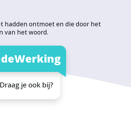
iet hadden ontmoet en die door het
n van het woord.
deWerking
Draag je ook bij?