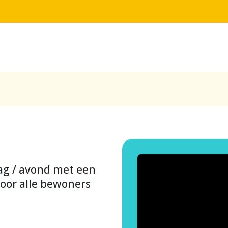
ag / avond met een
oor alle bewoners