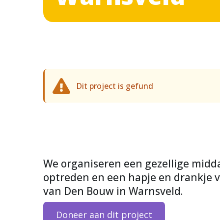
Dit project is gefund
We organiseren een gezellige midd
optreden en een hapje en drankje v
van Den Bouw in Warnsveld.
Doneer aan dit project