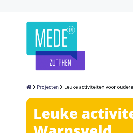
Home
Projecten
Leuke activiteiten voor oude
Leuke activi
Warnsveld