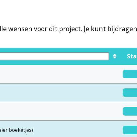
lle wensen voor dit project. Je kunt bijdrage
Sta
meier boeketjes)