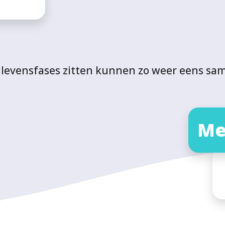
 levensfases zitten kunnen zo weer eens sa
Me