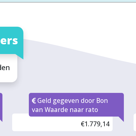
ers
den
Geld gegeven door Bon
van Waarde naar rato
€1.779,14