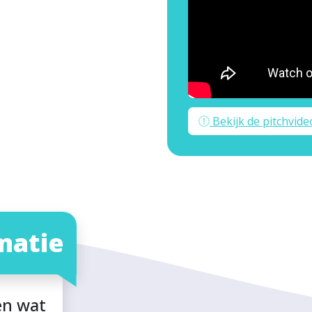
Bekijk de pitchvide
matie
en wat