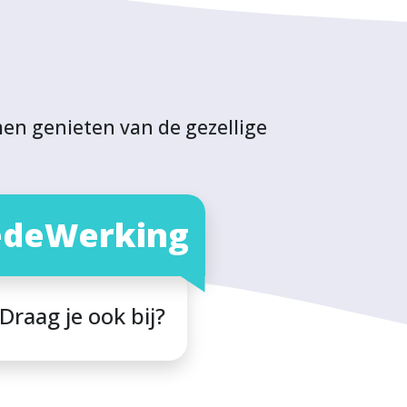
men genieten van de gezellige
deWerking
Draag je ook bij?