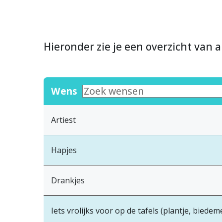
Hieronder zie je een overzicht van a
Wens
Artiest
Hapjes
Drankjes
Iets vrolijks voor op de tafels (plantje, biede