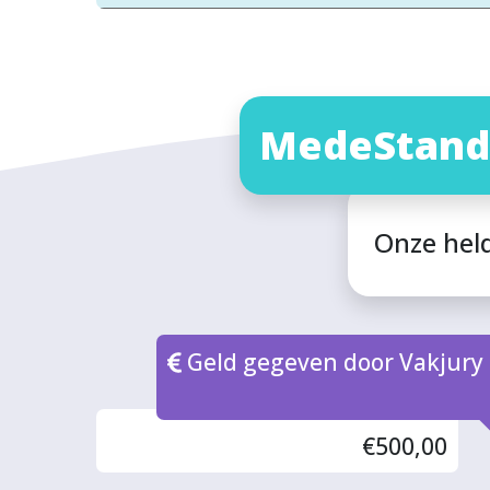
MedeStand
Onze hel
Geld gegeven door Vakjury
€500,00