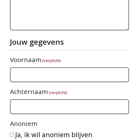
Jouw gegevens
Voornaam
(verplicht)
Achternaam
(verplicht)
Anoniem
Ja, ik wil anoniem blijven