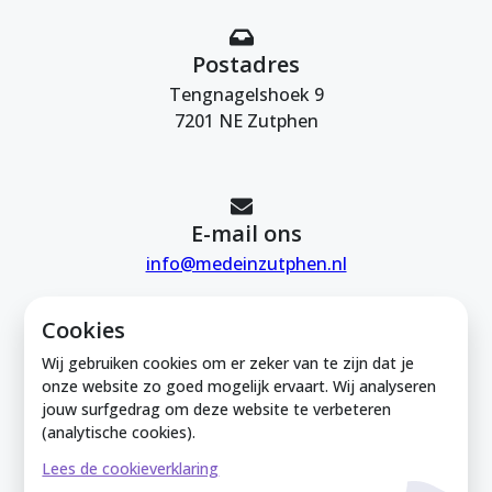
Postadres
Tengnagelshoek 9
7201 NE Zutphen
E-mail ons
info@medeinzutphen.nl
Cookies
Wij gebruiken cookies om er zeker van te zijn dat je
onze website zo goed mogelijk ervaart. Wij analyseren
jouw surfgedrag om deze website te verbeteren
Mede in Zutphen is onderdeel van de
(analytische cookies).
Zutphense Uitdaging. KVK Zutphense
Lees de cookieverklaring
Uitdaging: 08212926