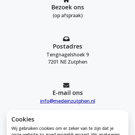
Bezoek ons
(op afspraak)
Postadres
Tengnagelshoek 9
7201 NE Zutphen
E-mail ons
info@medeinzutphen.nl
Cookies
Wij gebruiken cookies om er zeker van te zijn dat je
onze website zo goed mogelijk ervaart. Wij analyseren