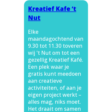
Kreatief Kafe ‘t
Nut
Elke
maandagochtend van
9.30 tot 11.30 toveren
wij 't Nut om tot een
gezellig Kreatief Kafé.
Een plek waar je
gratis kunt meedoen
aan creatieve
activiteiten, of aan je
eigen project werkt –
alles mag, niks moet.
Het draait om samen