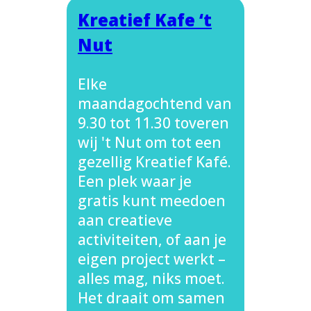
Kreatief Kafe ‘t
Nut
Elke
maandagochtend van
9.30 tot 11.30 toveren
wij 't Nut om tot een
gezellig Kreatief Kafé.
Een plek waar je
gratis kunt meedoen
aan creatieve
activiteiten, of aan je
eigen project werkt –
alles mag, niks moet.
Het draait om samen