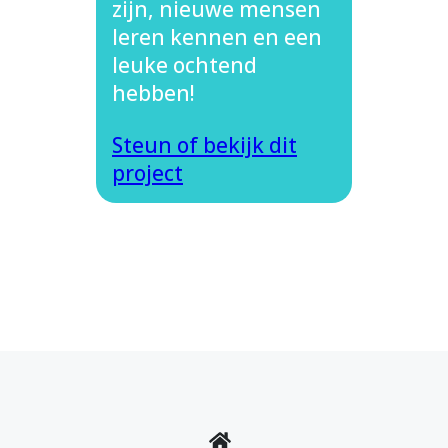
zijn, nieuwe mensen
leren kennen en een
leuke ochtend
hebben!
Steun of bekijk dit
project