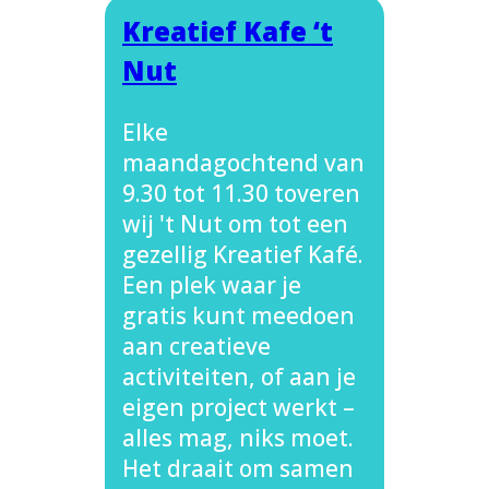
Kreatief Kafe ‘t
Nut
Elke
maandagochtend van
9.30 tot 11.30 toveren
wij 't Nut om tot een
gezellig Kreatief Kafé.
Een plek waar je
gratis kunt meedoen
aan creatieve
activiteiten, of aan je
eigen project werkt –
alles mag, niks moet.
Het draait om samen