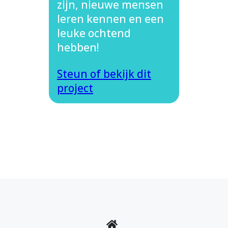
zijn, nieuwe mensen
leren kennen en een
leuke ochtend
hebben!
Steun of bekijk dit
project