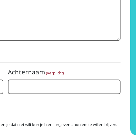
Achternaam
(verplicht)
n je dat niet wilt kun je hier aangeven anoniem te willen blijven.