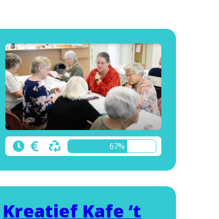
67%
Kreatief Kafe ‘t