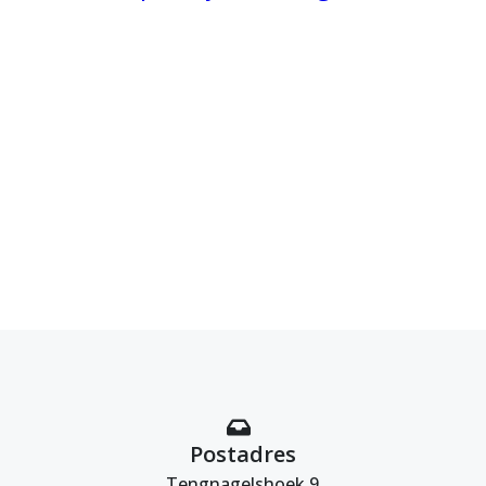
Postadres
Tengnagelshoek 9