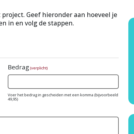
it project. Geef hieronder aan hoeveel je
en in en volg de stappen.
Bedrag
(verplicht)
Voer het bedrag in gescheiden met een komma (bijvoorbeeld
49,95)