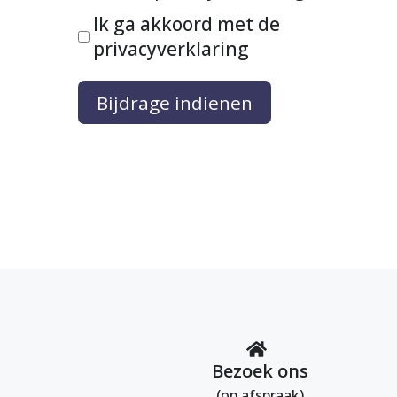
Ik ga akkoord met de
privacyverklaring
Bijdrage indienen
Bezoek ons
(op afspraak)