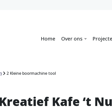
Home
Over ons
Project
n
2 Kleine boormachine tool
Kreatief Kafe ‘t Nu