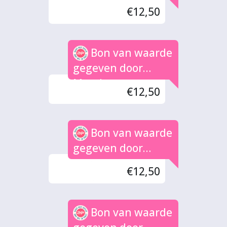
SOUND OF STEEL
€12,50
Bon van waarde
gegeven door
Maud
€12,50
Bon van waarde
gegeven door
Marie Louise
€12,50
Willeboordse
Bon van waarde