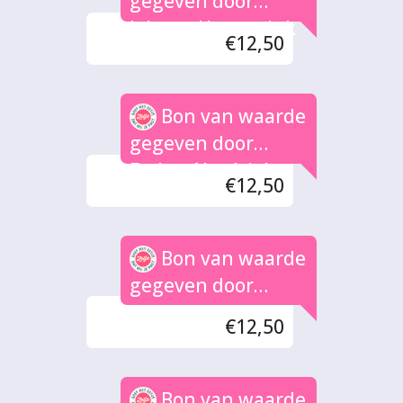
gegeven door
Johnny Hartemink
€12,50
Bon van waarde
gegeven door
Esther Nordsiek
€12,50
Bon van waarde
gegeven door
Pascal
€12,50
Bon van waarde