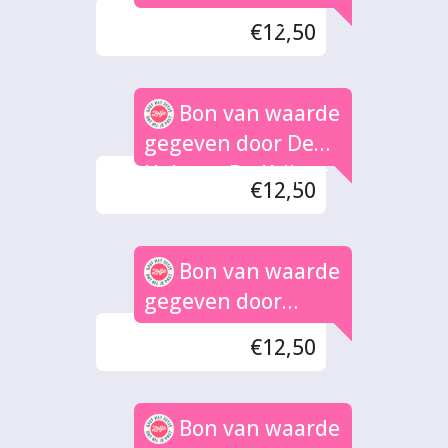
Carola Staring
€12,50
Bon van waarde
gegeven door De
Heks en De Krijger
€12,50
Bon van waarde
gegeven door
Onno
€12,50
Bon van waarde