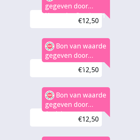
gegeven door
Hanneke Gerritsen
€12,50
Bon van waarde
gegeven door
Wilbert en Tjarda
€12,50
Bon van waarde
gegeven door
Andy!
€12,50