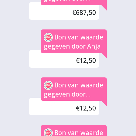
Anoniem (55x)
€687,50
Bon van waarde
gegeven door Anja
€12,50
Bon van waarde
gegeven door
Martijn de Boef
€12,50
Bon van waarde