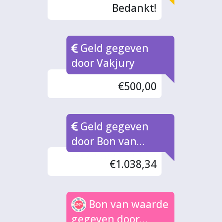
Bedankt!
Geld gegeven
door Vakjury
€500,00
Geld gegeven
door Bon van
Waarde naar rato
€1.038,34
Bon van waarde
gegeven door