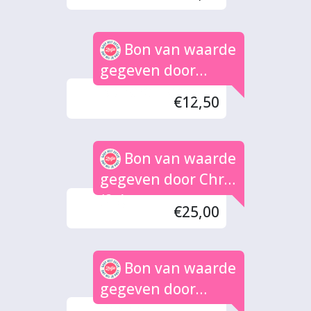
Bon van waarde
gegeven door
Richard Harley
€12,50
Bon van waarde
gegeven door Chris
(2x)
€25,00
Bon van waarde
gegeven door
meinou