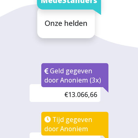
MedeStanders
Onze helden
Geld gegeven
door Anoniem (3x)
€13.066,66
Tijd gegeven
door Anoniem