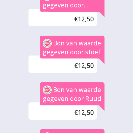
van harte gunnen!
gegeven door
Tijssen
€12,50
Bon van waarde
gegeven door stoef
€12,50
Bon van waarde
gegeven door Ruud
€12,50