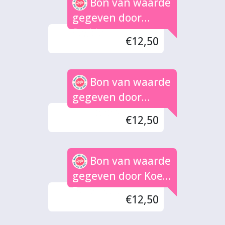
Bon van waarde
gegeven door
Saskia
€12,50
Bon van waarde
gegeven door
Janneke veldt
€12,50
Bon van waarde
gegeven door Koen
Berenpas
€12,50