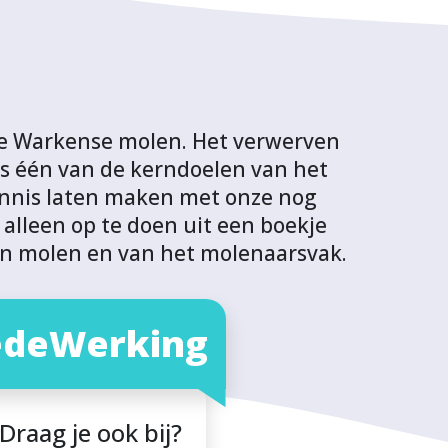
 de Warkense molen. Het verwerven
is één van de kerndoelen van het
kennis laten maken met onze nog
alleen op te doen uit een boekje
en molen en van het molenaarsvak.
deWerking
Draag je ook bij?