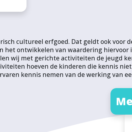
orisch cultureel erfgoed. Dat geldt ook voor
en het ontwikkelen van waardering hiervoor 
llen wij met gerichte activiteiten de jeugd 
viteiten hoeven de kinderen die kennis niet 
ervaren kennis nemen van de werking van e
Me