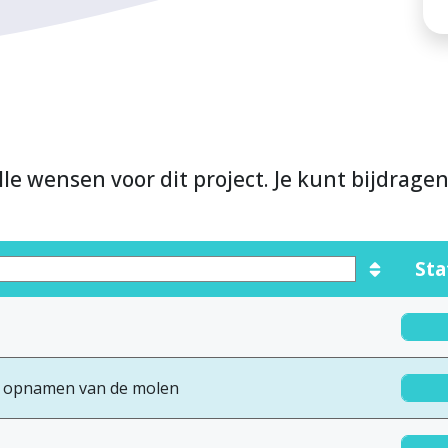
lle wensen voor dit project. Je kunt bijdrage
Sta
he opnamen van de molen