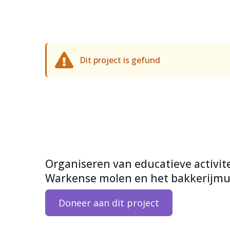
Dit project is gefund
Organiseren van educatieve activit
Warkense molen en het bakkerijm
Doneer aan dit project