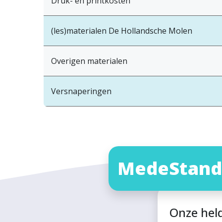
Druk- en printkosten
(les)materialen De Hollandsche Molen
Overigen materialen
Versnaperingen
MedeStand
Onze hel