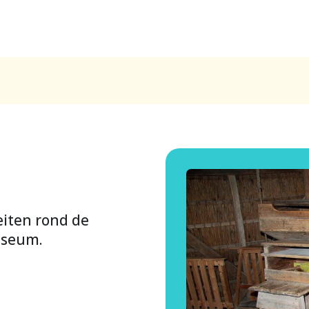
eiten rond de
useum.