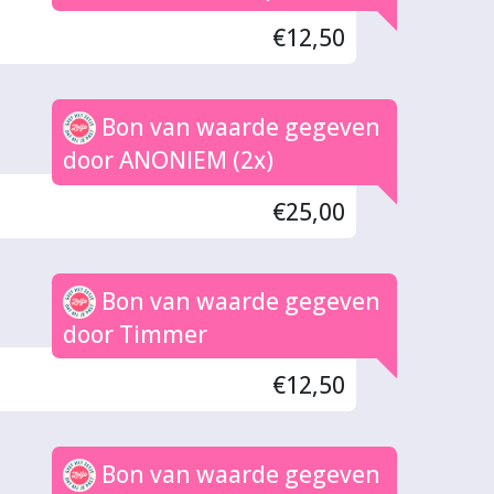
€12,50
Bon van waarde gegeven
door ANONIEM (2x)
€25,00
Bon van waarde gegeven
door Timmer
€12,50
Bon van waarde gegeven