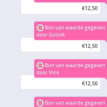
€12,50
Bon van waarde gegeven
door Gotink
€12,50
Bon van waarde gegeven
door Vink
€12,50
Bon van waarde gegeven