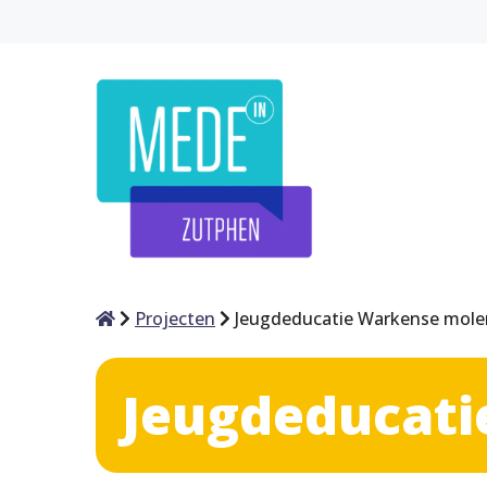
Home
Projecten
Jeugdeducatie Warkense mole
Jeugdeducati