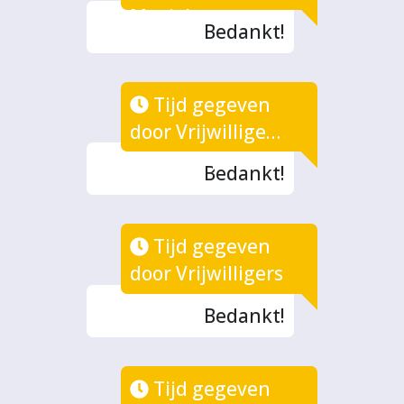
Muziek
Bedankt!
Tijd gegeven
door Vrijwillige
inzet projectteam
Bedankt!
Tijd gegeven
door Vrijwilligers
Bedankt!
Tijd gegeven