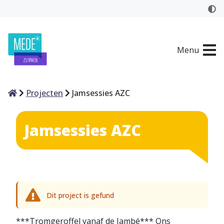
Menu
Home
Projecten
Jamsessies AZC
Jamsessies AZC
Dit project is gefund
***Tromgeroffel vanaf de Jambé*** Ons