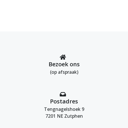
Bezoek ons
(op afspraak)
Postadres
Tengnagelshoek 9
7201 NE Zutphen