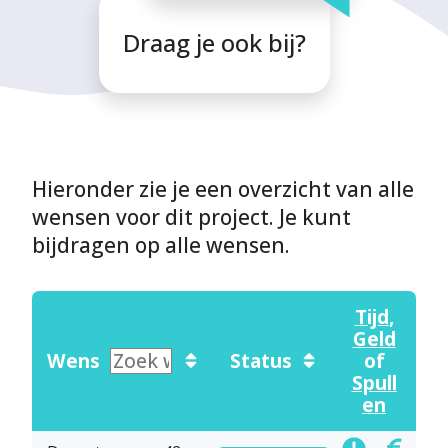
Draag je ook bij?
Hieronder zie je een overzicht van alle
wensen voor dit project. Je kunt
bijdragen op alle wensen.
Tijd
,
Geld
Wens
Status
of
Spull
en