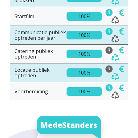
drukken
Startfilm
100%
Communicatie publiek
100%
optreden per jaar
Catering publiek
100%
optreden
Locatie publiek
100%
optreden
Voorbereiding
100%
MedeStanders