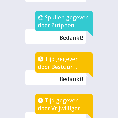
Spullen gegeven
door Zutphen
Zingt Werelds
Bedankt!
Tijd gegeven
door Bestuur
Grenzeloos Muziek
Bedankt!
Tijd gegeven
door Vrijwilliger