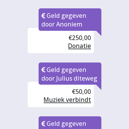
Geld gegeven
door Anoniem
€250,00
Donatie
Graafschaploge
no.52
Geld gegeven
door Julius diteweg
€50,00
Muziek verbindt
Geld gegeven