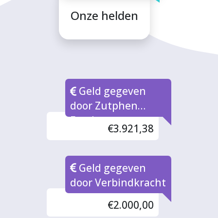
Onze helden
Geld gegeven
door Zutphen
Fonds
€3.921,38
Geld gegeven
door Verbindkracht
€2.000,00