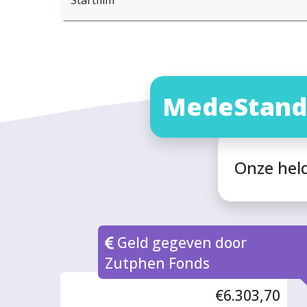
MedeStand
Onze hel
Geld gegeven door
Zutphen Fonds
€6.303,70