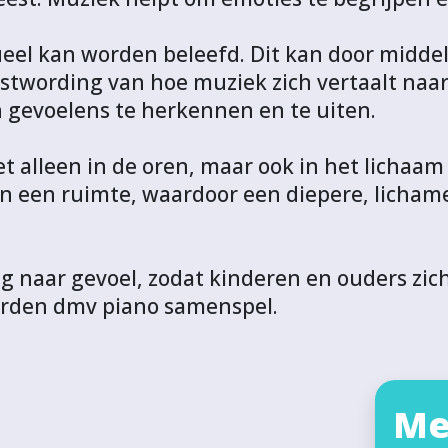
ueel kan worden beleefd. Dit kan door midde
stwording van hoe muziek zich vertaalt naa
 gevoelens te herkennen en te uiten.
t alleen in de oren, maar ook in het lichaam
n een ruimte, waardoor een diepere, lichamel
ug naar gevoel, zodat kinderen en ouders zic
oorden dmv piano samenspel.
Me