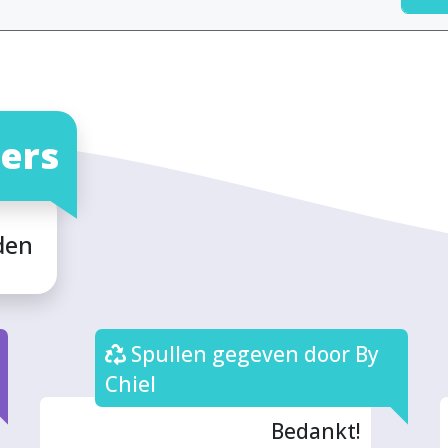
ers
den
Spullen gegeven door By
Chiel
Bedankt!