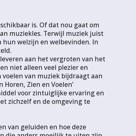
chikbaar is. Of dat nou gaat om
n muziekles. Terwijl muziek juist
 hun welzijn en welbevinden. In
eld.
 leveren aan het vergroten van het
n niet alleen veel plezier en
n voelen van muziek bijdraagt aan
n Horen, Zien en Voelen’
iddel voor zintuiglijke ervaring en
et zichzelf en de omgeving te
ren van geluiden en hoe deze
die anders moeilijk te uiten zijn.