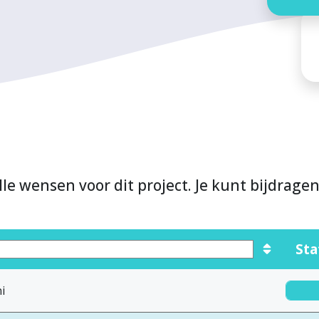
lle wensen voor dit project. Je kunt bijdrage
Sta
i