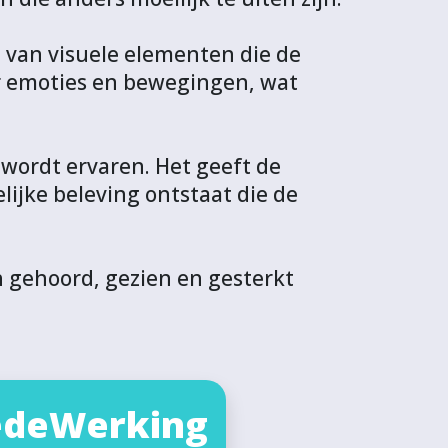
l van visuele elementen die de
r emoties en bewegingen, wat
 wordt ervaren. Het geeft de
ijke beleving ontstaat die de
h gehoord, gezien en gesterkt
deWerking