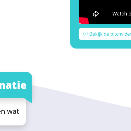
Bekijk de pitchvide
matie
en wat