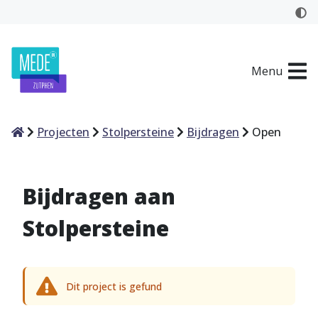
Menu
Home
Projecten
Stolpersteine
Bijdragen
Open
Bijdragen aan
Stolpersteine
Dit project is gefund