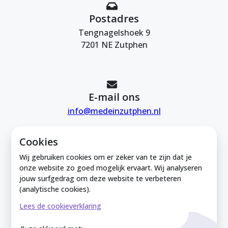
Postadres
Tengnagelshoek 9
7201 NE Zutphen
E-mail ons
info@medeinzutphen.nl
Cookies
Wij gebruiken cookies om er zeker van te zijn dat je
onze website zo goed mogelijk ervaart. Wij analyseren
jouw surfgedrag om deze website te verbeteren
Mede in Zutphen is onderdeel van de
(analytische cookies).
Zutphense Uitdaging. KVK Zutphense
Lees de cookieverklaring
Uitdaging: 08212926