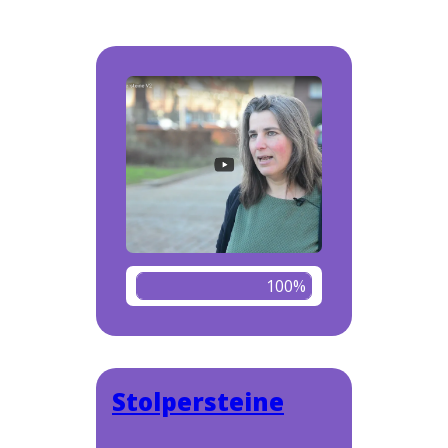
100%
Stolpersteine