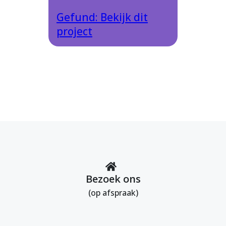
Gefund: Bekijk dit
project
Bezoek ons
(op afspraak)