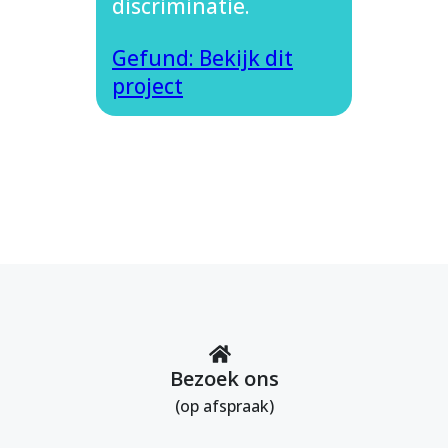
discriminatie.
Gefund: Bekijk dit
project
Bezoek ons
(op afspraak)