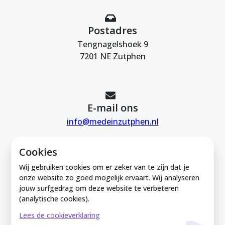
Postadres
Tengnagelshoek 9
7201 NE Zutphen
E-mail ons
info@medeinzutphen.nl
Cookies
Wij gebruiken cookies om er zeker van te zijn dat je
onze website zo goed mogelijk ervaart. Wij analyseren
jouw surfgedrag om deze website te verbeteren
Mede in Zutphen is onderdeel van de
(analytische cookies).
Zutphense Uitdaging. KVK Zutphense
Lees de cookieverklaring
Uitdaging: 08212926