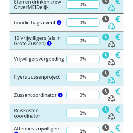
Eten en drinken crew
0%
OnverMEIDelijk
Goodie bags event
0%
10 Vrijwilligers (als in
0%
Grote Zussen)
Vrijwillgersvergoeding
0%
Flyers zussenproject
0%
Zussencoordinator
0%
Reiskosten
0%
coordinator
Attenties vrijwilligers
0%