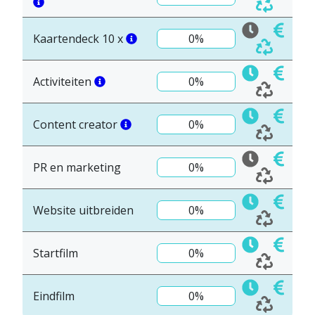
Kaartendeck 10 x
0%
Activiteiten
0%
Content creator
0%
PR en marketing
0%
Website uitbreiden
0%
Startfilm
0%
Eindfilm
0%