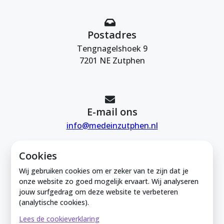
Postadres
Tengnagelshoek 9
7201 NE Zutphen
E-mail ons
info@medeinzutphen.nl
Cookies
Wij gebruiken cookies om er zeker van te zijn dat je
onze website zo goed mogelijk ervaart. Wij analyseren
jouw surfgedrag om deze website te verbeteren
Mede in Zutphen is onderdeel van de
(analytische cookies).
Zutphense Uitdaging. KVK Zutphense
Lees de cookieverklaring
Uitdaging: 08212926