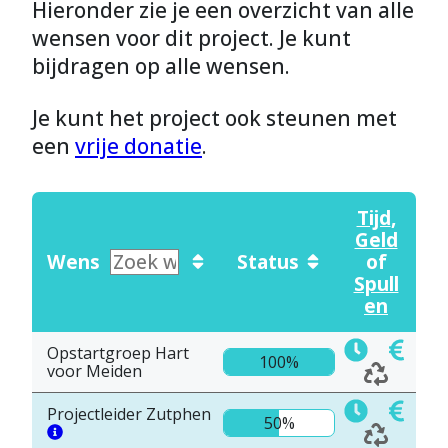
Hieronder zie je een overzicht van alle
wensen voor dit project. Je kunt
bijdragen op alle wensen.
Je kunt het project ook steunen met
een
vrije donatie
.
Tijd
,
Geld
Wens
Status
of
Spull
en
Opstartgroep Hart
100%
voor Meiden
Projectleider Zutphen
50%