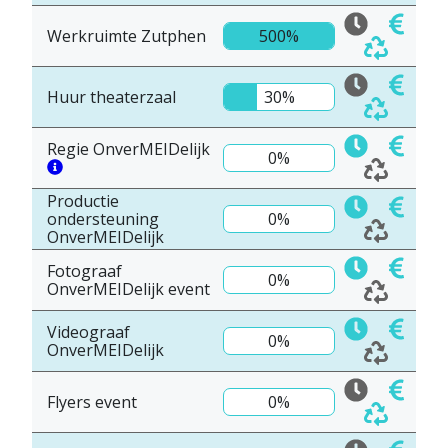
Werkruimte Zutphen
500%
Huur theaterzaal
30%
Regie OnverMEIDelijk
0%
Productie
ondersteuning
0%
OnverMEIDelijk
Fotograaf
0%
OnverMEIDelijk event
Videograaf
0%
OnverMEIDelijk
Flyers event
0%