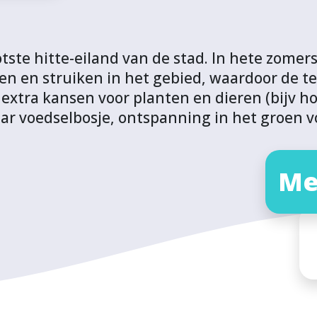
tste hitte-eiland van de stad. In hete zomers 
men en struiken in het gebied, waardoor de 
t extra kansen voor planten en dieren (bijv 
ar voedselbosje, ontspanning in het groen 
Me