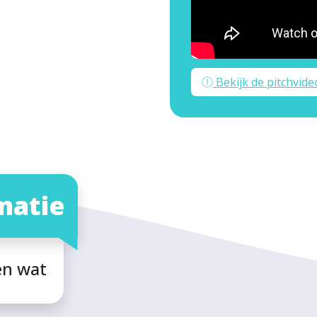
Bekijk de pitchvide
matie
en wat