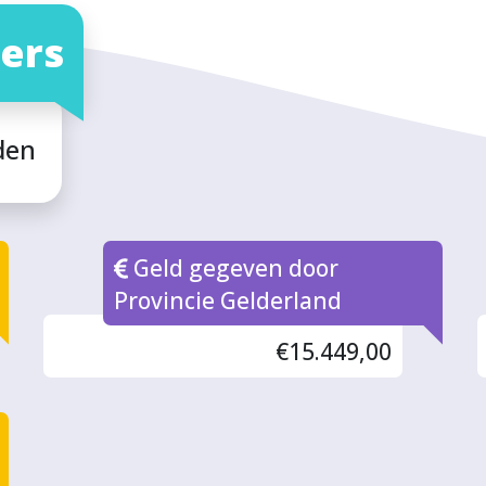
ers
den
Geld gegeven door
Provincie Gelderland
€15.449,00