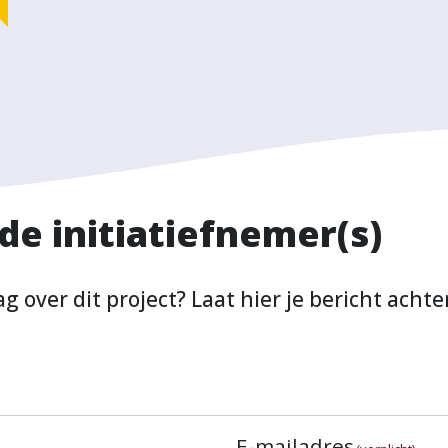
e initiatiefnemer(s)
g over dit project? Laat hier je bericht achte
E-mailadres