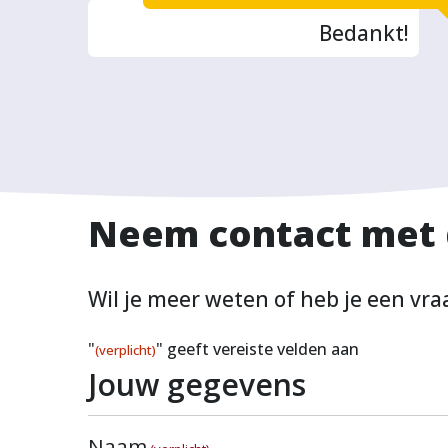
Bedankt!
Neem contact met d
Wil je meer weten of heb je een vraa
"
" geeft vereiste velden aan
(verplicht)
Jouw gegevens
Naam