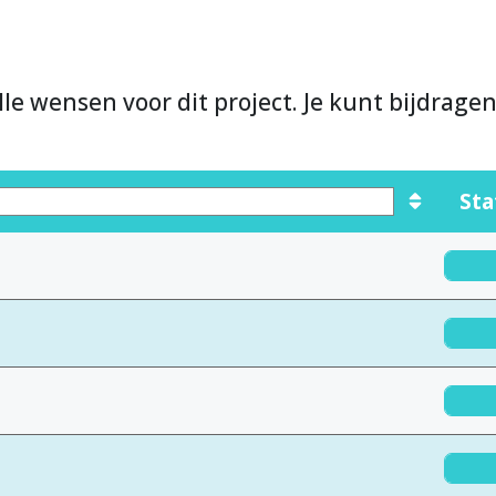
lle wensen voor dit project. Je kunt bijdrage
Sta