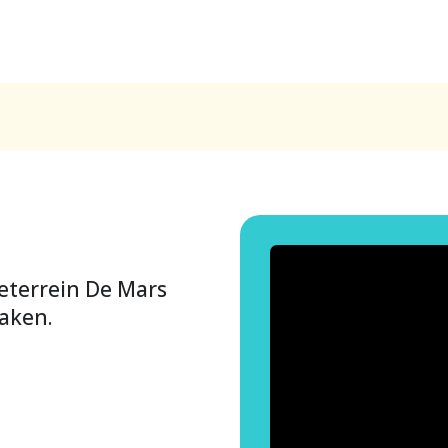
ieterrein De Mars
aken.