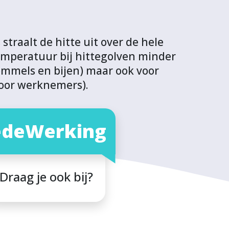
straalt de hitte uit over de hele
temperatuur bij hittegolven minder
hommels en bijen) maar ook voor
voor werknemers).
deWerking
Draag je ook bij?