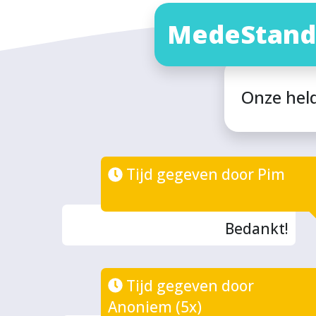
MedeStand
Onze hel
Tijd gegeven door Pim
Bedankt!
Tijd gegeven door
Anoniem (5x)