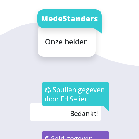
MedeStanders
Onze helden
Spullen gegeven
door Ed Selier
Bedankt!
Geld gegeven