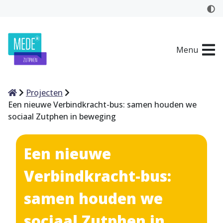
Menu
Home
Projecten
Een nieuwe Verbindkracht-bus: samen houden we
sociaal Zutphen in beweging
Een nieuwe
Verbindkracht-bus:
samen houden we
sociaal Zutphen in