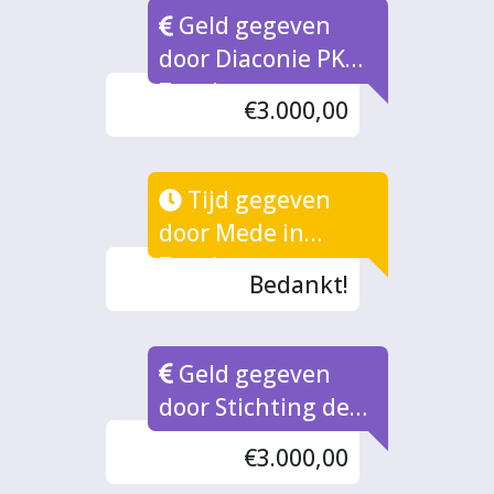
Geld gegeven
door Diaconie PKN
Zutphen
€3.000,00
Tijd gegeven
door Mede in
Zutphen
Bedankt!
Geld gegeven
door Stichting de
Zutphense Hand
€3.000,00