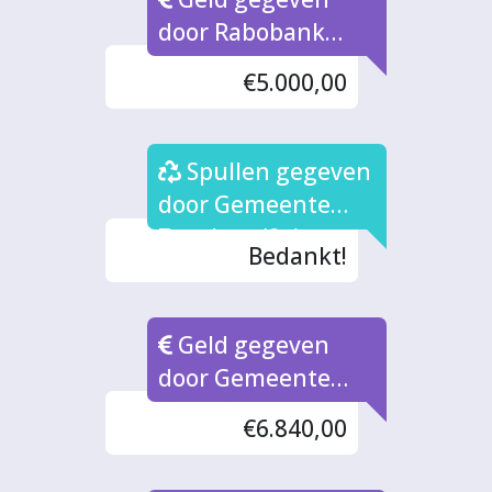
door Rabobank
Noord Oost
€5.000,00
Achterhoek
Spullen gegeven
door Gemeente
Zutphen (2x)
Bedankt!
Geld gegeven
door Gemeente
Zutphen
€6.840,00