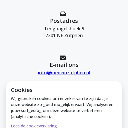
Postadres
Tengnagelshoek 9
7201 NE Zutphen
E-mail ons
info@medeinzutphen.nl
Cookies
Wij gebruiken cookies om er zeker van te zijn dat je
onze website zo goed mogelijk ervaart. Wij analyseren
jouw surfgedrag om deze website te verbeteren
Mede in Zutphen is onderdeel van de
(analytische cookies).
Zutphense Uitdaging. KVK Zutphense
Lees de cookieverklaring
Uitdaging: 08212926