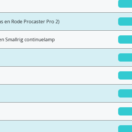
s en Rode Procaster Pro 2)
x en Smallrig continuelamp