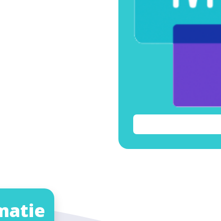
matie