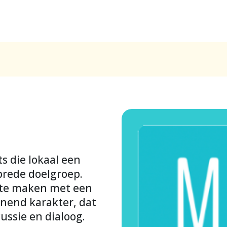
s die lokaal een
brede doelgroep.
 te maken met een
nend karakter, dat
cussie en dialoog.