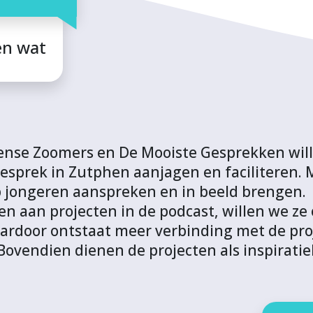
en wat
nse Zoomers en De Mooiste Gesprekken will
gesprek in Zutphen aanjagen en faciliteren.
p jongeren aanspreken en in beeld brengen.
ven aan projecten in de podcast, willen we z
ardoor ontstaat meer verbinding met de proj
ovendien dienen de projecten als inspiratie