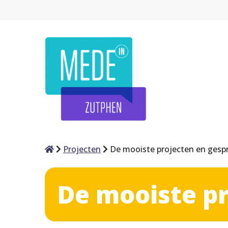
Home
Projecten
De mooiste projecten en gesp
De mooiste p