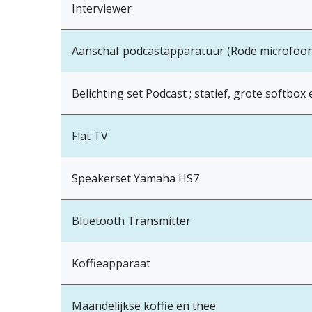
Interviewer
Aanschaf podcastapparatuur (Rode microfoon
Belichting set Podcast ; statief, grote softbo
Flat TV
Speakerset Yamaha HS7
Bluetooth Transmitter
Koffieapparaat
Maandelijkse koffie en thee