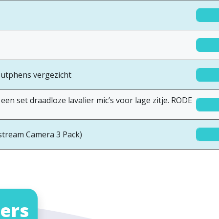
utphens vergezicht
en set draadloze lavalier mic’s voor lage zitje. RODE
estream Camera 3 Pack)
ers