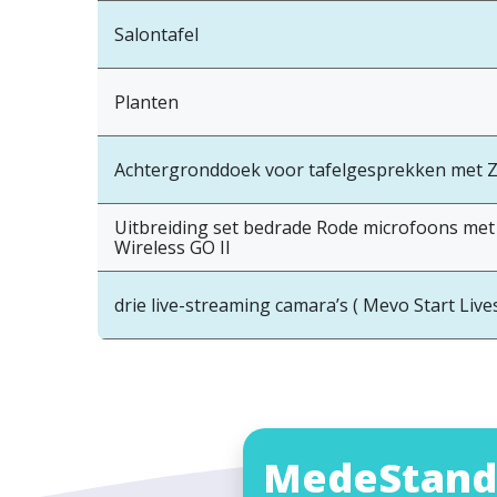
Salontafel
Planten
Achtergronddoek voor tafelgesprekken met Z
Uitbreiding set bedrade Rode microfoons met e
Wireless GO II
drie live-streaming camara’s ( Mevo Start Liv
MedeStand