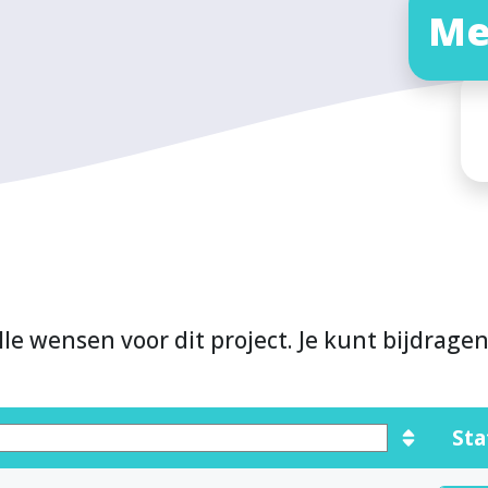
Me
lle wensen voor dit project. Je kunt bijdrage
Sta