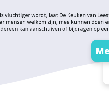
eds vluchtiger wordt, laat De Keuken van Lee
 waar mensen welkom zijn, mee kunnen doen en
dereen kan aanschuiven of bijdragen op een 
Me