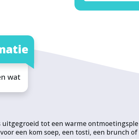
matie
en wat
 uitgegroeid tot een warme ontmoetingsplek
or een kom soep, een tosti, een brunch of