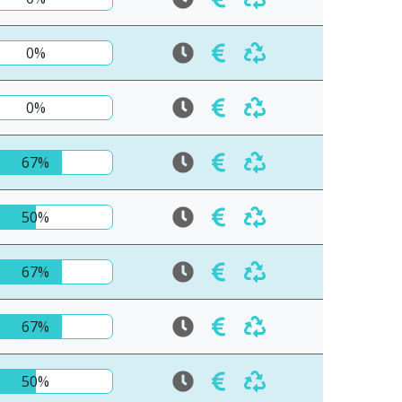
0%
0%
67%
50%
67%
67%
50%