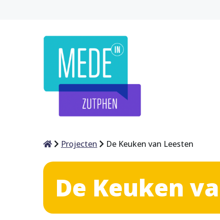
Home
Projecten
De Keuken van Leesten
De Keuken va