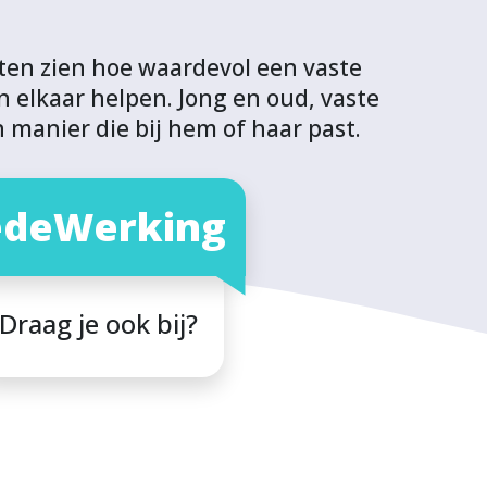
sten zien hoe waardevol een vaste
 elkaar helpen. Jong en oud, vaste
manier die bij hem of haar past.
deWerking
Draag je ook bij?