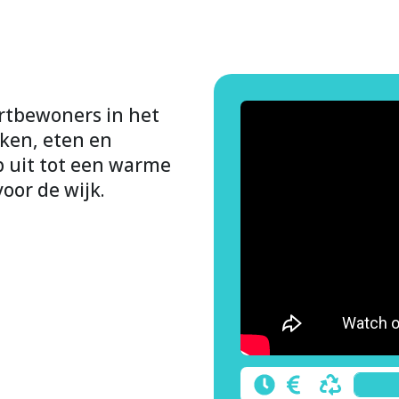
rtbewoners in het
ken, eten en
p uit tot een warme
oor de wijk.