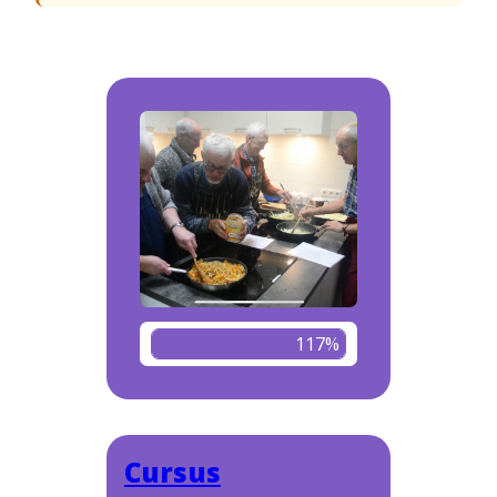
117%
Cursus