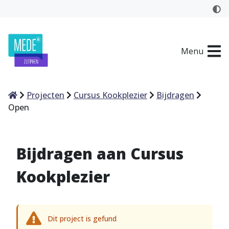
Menu
Home
Projecten
Cursus Kookplezier
Bijdragen
Open
Bijdragen aan Cursus
Kookplezier
Dit project is gefund