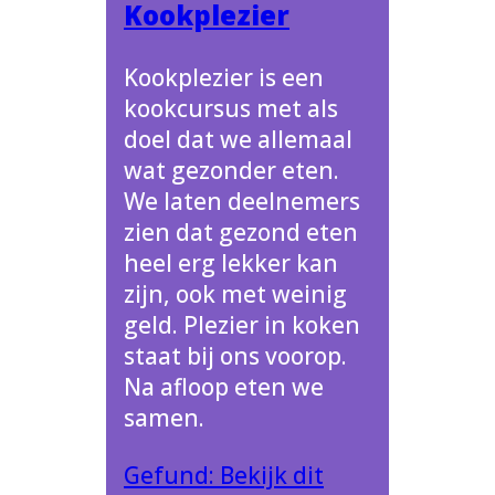
Kookplezier
Kookplezier is een
kookcursus met als
doel dat we allemaal
wat gezonder eten.
We laten deelnemers
zien dat gezond eten
heel erg lekker kan
zijn, ook met weinig
geld. Plezier in koken
staat bij ons voorop.
Na afloop eten we
samen.
Gefund: Bekijk dit