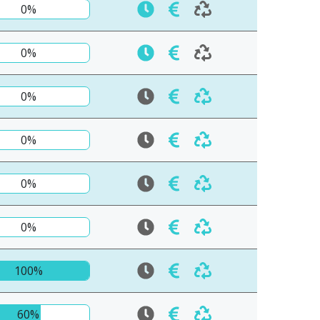
0%
0%
0%
0%
0%
0%
100%
60%