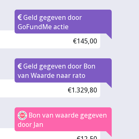
Geld gegeven door
GoFundMe actie
€145,00
Geld gegeven door Bon
van Waarde naar rato
€1.329,80
Bon van waarde gegeven
door Jan
€12,50