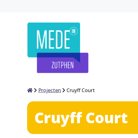
Home
Projecten
Cruyff Court
Cruyff Court