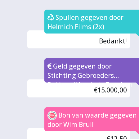
Spullen gegeven door
Helmich Films (2x)
Bedankt!
Geld gegeven door
Stichting Gebroeders
Bakkers Weeshuis Zutphen
€15.000,00
Bon van waarde gegeven
door Wim Bruil
€12,50