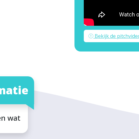
Bekijk de pitchvide
matie
en wat