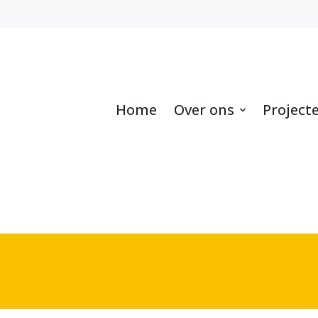
Home
Over ons
Project