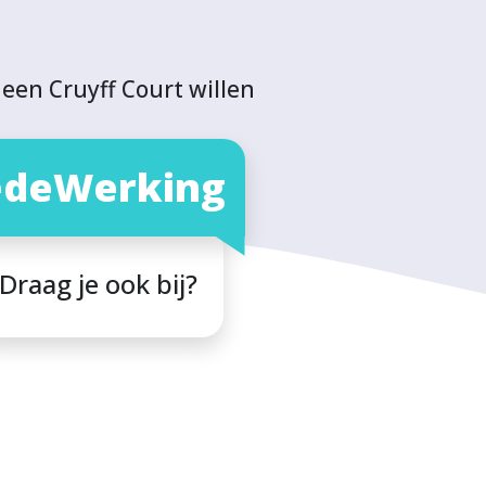
een Cruyff Court willen
deWerking
Draag je ook bij?