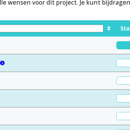
lle wensen voor dit project. Je kunt bijdrage
Sta