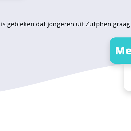
is gebleken dat jongeren uit Zutphen graag 
Me