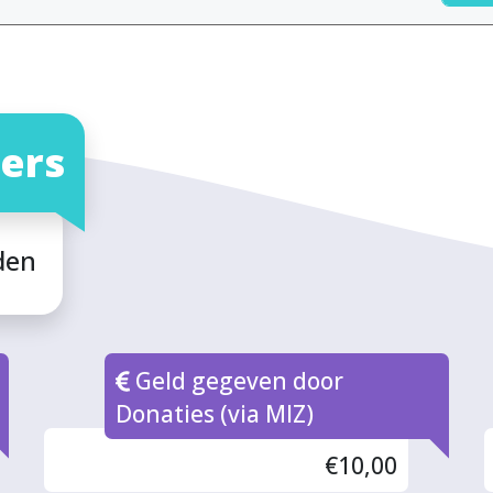
ers
den
Geld gegeven door
Donaties (via MIZ)
€10,00