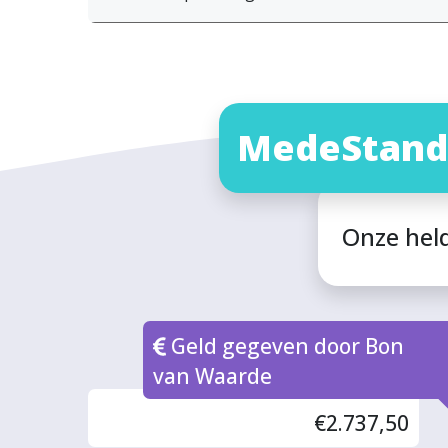
MedeStand
Onze hel
Geld gegeven door Bon
van Waarde
€2.737,50