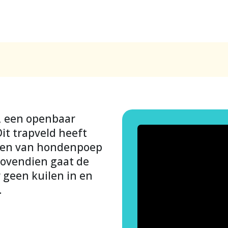
t, een openbaar
it trapveld heeft
ben van hondenpoep
 Bovendien gaat de
 geen kuilen in en
.