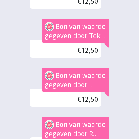
€12,50
Bon van waarde
gegeven door Toke
van Santen
€12,50
Bon van waarde
gegeven door
Jasper Agterbosch
€12,50
Bon van waarde
gegeven door R.