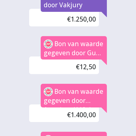
door Vakjury
€1.250,00
Bon van waarde
gegeven door Guus
en Alien
€12,50
Bon van waarde
gegeven door
Anoniem (112x)
€1.400,00