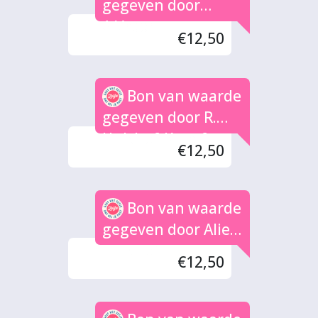
gegeven door
A.Vroon
€12,50
Bon van waarde
gegeven door R.
Hulshof-Knoef
€12,50
Bon van waarde
gegeven door Alies
Hulshof
€12,50