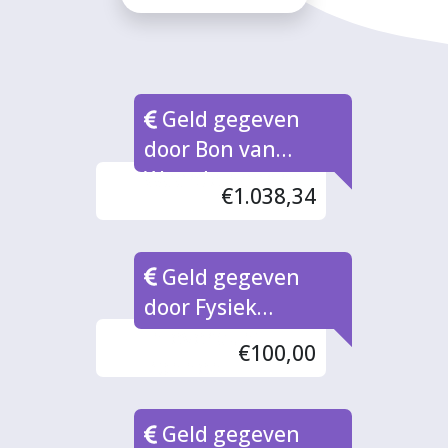
Geld gegeven
door Bon van
Waarde naar rato
€1.038,34
Geld gegeven
door Fysiek
inleverpunt
€100,00
Bonnen
Geld gegeven