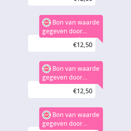
Bon van waarde
gegeven door
Marion van Gelder
€12,50
Bon van waarde
gegeven door
Hanny Jansen en
€12,50
Dick Brethouwer
Bon van waarde
gegeven door