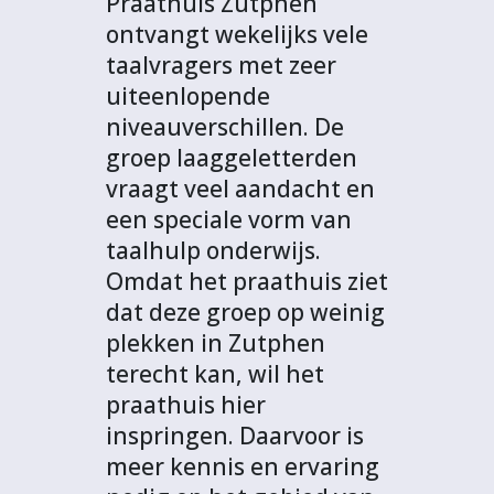
Praathuis Zutphen
ontvangt wekelijks vele
taalvragers met zeer
uiteenlopende
niveauverschillen. De
groep laaggeletterden
vraagt veel aandacht en
een speciale vorm van
taalhulp onderwijs.
Omdat het praathuis ziet
dat deze groep op weinig
plekken in Zutphen
terecht kan, wil het
praathuis hier
inspringen. Daarvoor is
meer kennis en ervaring