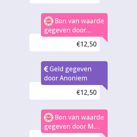
Bon van waarde
gegeven door
Suzsn vd
€12,50
Geld gegeven
door Anoniem
€12,50
Bon van waarde
gegeven door M.
Muller