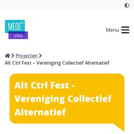
Menu
Home
Projecten
Alt Ctrl Fest – Vereniging Collectief Alternatief
Alt Ctrl Fest -
Vereniging Collectief
Alternatief