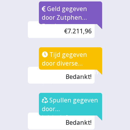
Geld gegeven
door Zutphen
Fonds
€7.211,96
Tijd gegeven
door diverse
vrijwillige jongeren
Bedankt!
(4x)
Spullen gegeven
door
initiatiefnemers
Bedankt!