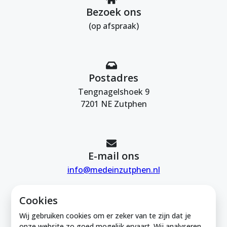
Bezoek ons
(op afspraak)
Postadres
Tengnagelshoek 9
7201 NE Zutphen
E-mail ons
info@medeinzutphen.nl
Cookies
Wij gebruiken cookies om er zeker van te zijn dat je
onze website zo goed mogelijk ervaart. Wij analyseren