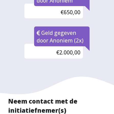
door Anoniem
€650,00
Geld gegeven
door Anoniem (2x)
€2.000,00
Neem contact met de
initiatiefnemer(s)