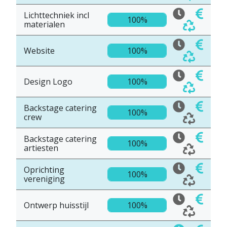
Lichttechniek incl
100%
materialen
Website
100%
Design Logo
100%
Backstage catering
100%
crew
Backstage catering
100%
artiesten
Oprichting
100%
vereniging
Ontwerp huisstijl
100%