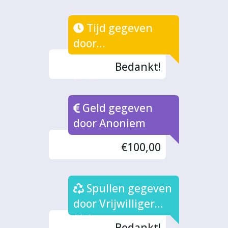
Tijd gegeven
door
Initiatiefnemers
Bedankt!
(2x)
Geld gegeven
door Anoniem
€100,00
Spullen gegeven
door Vrijwilliger
(4x)
Bedankt!