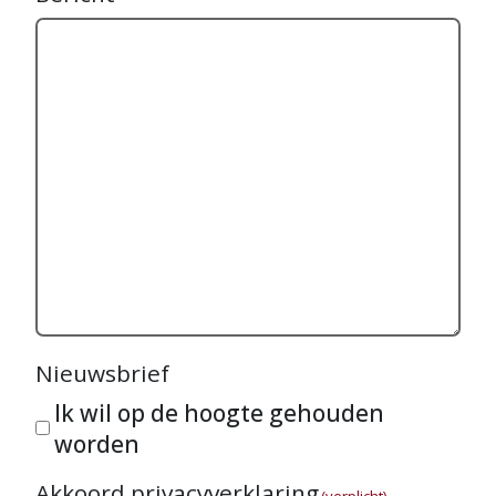
Nieuwsbrief
Ik wil op de hoogte gehouden
worden
Akkoord privacyverklaring
(verplicht)