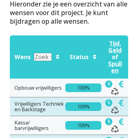
Hieronder zie je een overzicht van alle
wensen voor dit project. Je kunt
bijdragen op alle wensen.
Tijd
,
Geld
Wens
Status
of
Spull
en
Opbouw vrijwilligers
100%
Vrijwilligers Techniek
100%
en Backstage
Kassa/
100%
barvrijwilligers