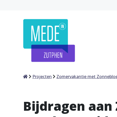
Home
Projecten
Zomervakantie met Zonneblo
Bijdragen aan