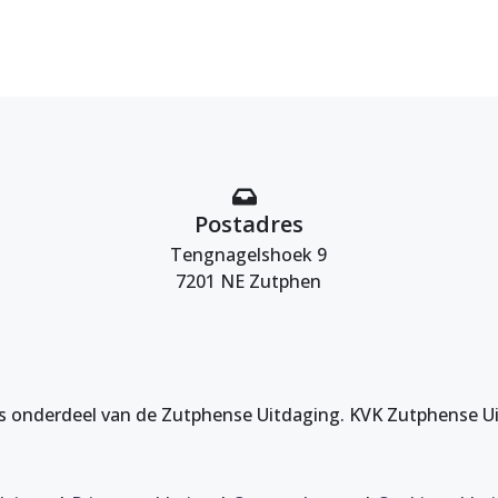
Postadres
Tengnagelshoek 9
7201 NE Zutphen
s onderdeel van de Zutphense Uitdaging. KVK Zutphense U