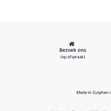
Bezoek ons
(op afspraak)
Mede in Zutphen i