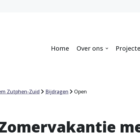
Home
Over ons
Project
em Zutphen-Zuid
Bijdragen
Open
 Zomervakantie m