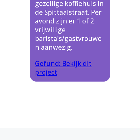
gezellige koffiehuis in
de Spittaalstraat. Per
avond zijn er 1 of 2
vrijwillige
barista's/gastvrouwe
n aanwezig.
Gefund: Bekijk dit
project