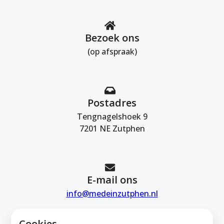
Bezoek ons
(op afspraak)
Postadres
Tengnagelshoek 9
7201 NE Zutphen
E-mail ons
info@medeinzutphen.nl
Cookies