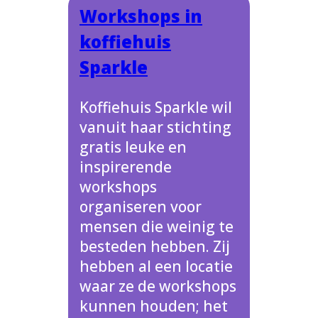
Workshops in
koffiehuis
Sparkle
Koffiehuis Sparkle wil
vanuit haar stichting
gratis leuke en
inspirerende
workshops
organiseren voor
mensen die weinig te
besteden hebben. Zij
hebben al een locatie
waar ze de workshops
kunnen houden; het