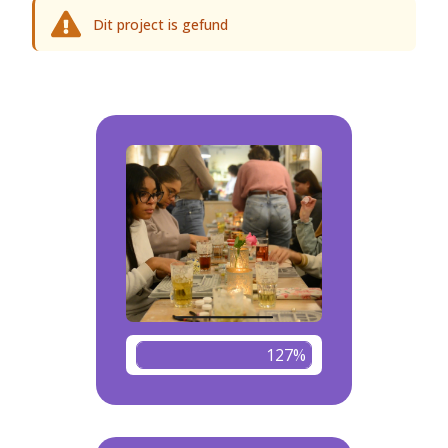
Dit project is gefund
127%