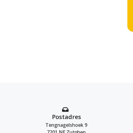
Postadres
Tengnagelshoek 9
7201 NE Zutphen