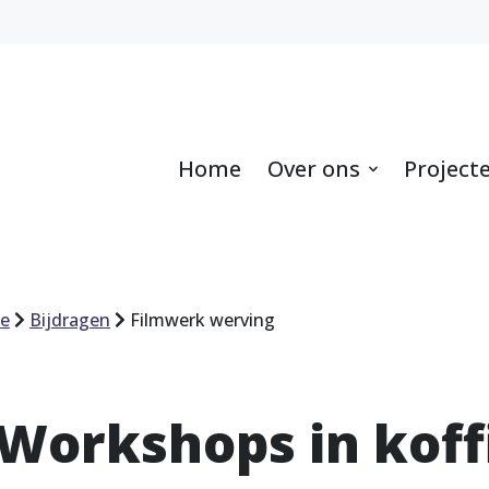
Home
Over ons
Project
le
Bijdragen
Filmwerk werving
Workshops in koff