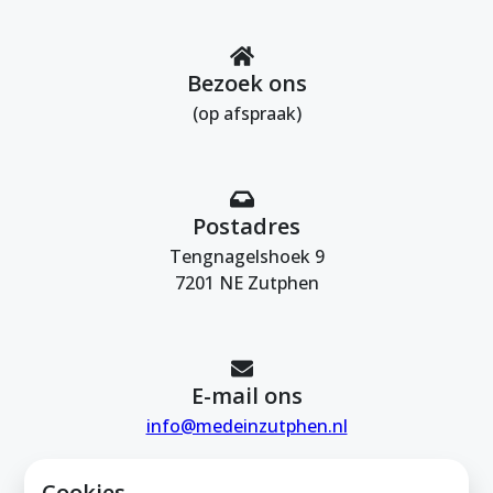
Bezoek ons
(op afspraak)
Postadres
Tengnagelshoek 9
7201 NE Zutphen
E-mail ons
info@medeinzutphen.nl
Cookies