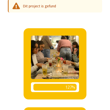
Dit project is gefund
127%