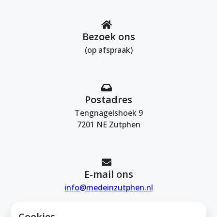
Bezoek ons
(op afspraak)
Postadres
Tengnagelshoek 9
7201 NE Zutphen
E-mail ons
info@medeinzutphen.nl
Cookies