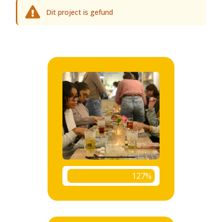
Dit project is gefund
127%